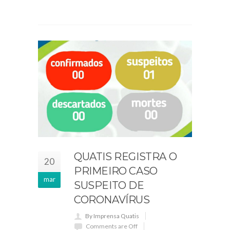
QUATIS REGISTRA O
20
PRIMEIRO CASO
mar
SUSPEITO DE
CORONAVÍRUS
By Imprensa Quatis
Comments are Off