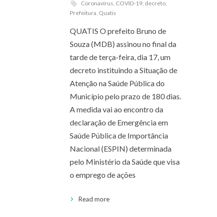
Coronavírus
,
COVID-19
,
decreto
,
Prefeitura
,
Quatis
QUATIS O prefeito Bruno de
Souza (MDB) assinou no final da
tarde de terça-feira, dia 17, um
decreto instituindo a Situação de
Atenção na Saúde Pública do
Município pelo prazo de 180 dias.
A medida vai ao encontro da
declaração de Emergência em
Saúde Pública de Importância
Nacional (ESPIN) determinada
pelo Ministério da Saúde que visa
o emprego de ações
Read more