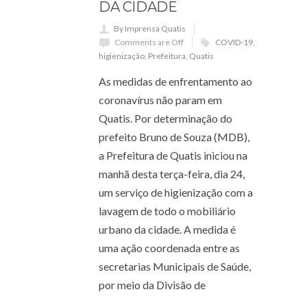
DA CIDADE
By Imprensa Quatis
Comments are Off
COVID-19
,
higienização
,
Prefeitura
,
Quatis
As medidas de enfrentamento ao
coronavírus não param em
Quatis. Por determinação do
prefeito Bruno de Souza (MDB),
a Prefeitura de Quatis iniciou na
manhã desta terça-feira, dia 24,
um serviço de higienização com a
lavagem de todo o mobiliário
urbano da cidade. A medida é
uma ação coordenada entre as
secretarias Municipais de Saúde,
por meio da Divisão de