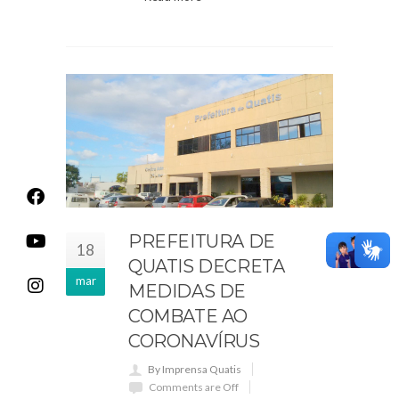
PREFEITURA DE
18
QUATIS DECRETA
mar
MEDIDAS DE
COMBATE AO
CORONAVÍRUS
By Imprensa Quatis
Comments are Off