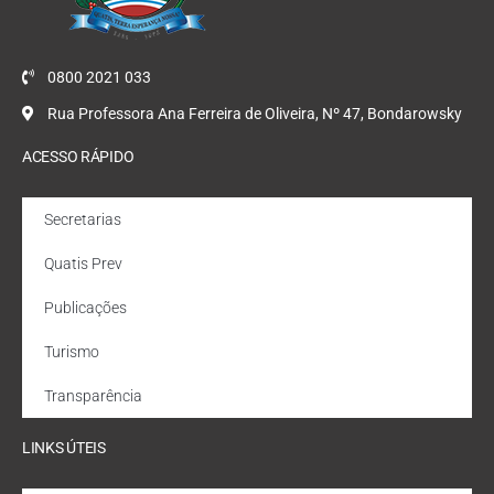
0800 2021 033
Rua Professora Ana Ferreira de Oliveira, Nº 47, Bondarowsky
ACESSO RÁPIDO
Secretarias
Quatis Prev
Publicações
Turismo
Transparência
LINKS ÚTEIS