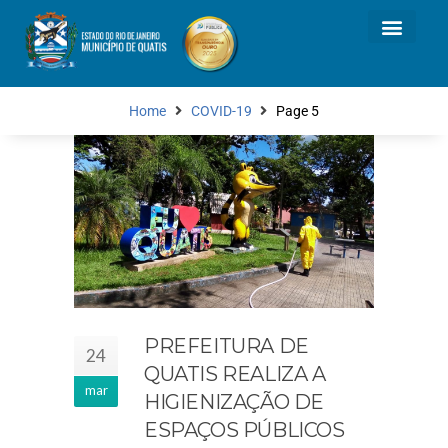
Home
COVID-19
Page 5
PREFEITURA DE
24
QUATIS REALIZA A
mar
HIGIENIZAÇÃO DE
ESPAÇOS PÚBLICOS