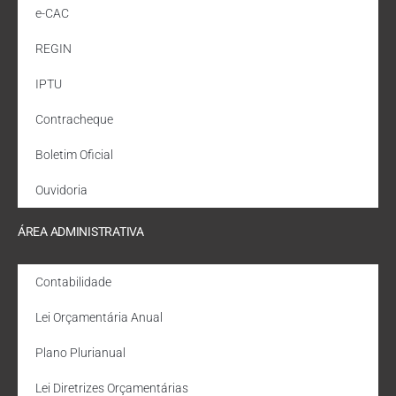
e-CAC
REGIN
IPTU
Contracheque
Boletim Oficial
Ouvidoria
ÁREA ADMINISTRATIVA
Contabilidade
Lei Orçamentária Anual
Plano Plurianual
Lei Diretrizes Orçamentárias