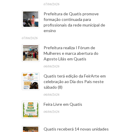
07/08/2026
Prefeitura de Quatis promove
formação continuada para
profissionais da rede municipal de
ensino
07/08/2026
Prefeitura realiza I Fórum de
Mulheres e marca abertura do
Agosto Lilás em Quatis
06/08/2026
Quatis terá edição da FeirArte em
celebração ao Dia dos Pais neste
sábado (8)
06/08/2026
Feira Livre em Quatis
06/08/2026
Quatis receberá 14 novas unidades