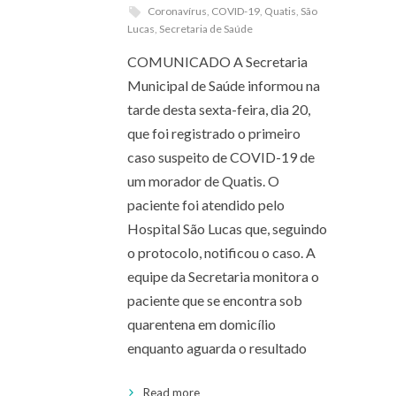
Coronavírus
,
COVID-19
,
Quatis
,
São
Lucas
,
Secretaria de Saúde
COMUNICADO A Secretaria
Municipal de Saúde informou na
tarde desta sexta-feira, dia 20,
que foi registrado o primeiro
caso suspeito de COVID-19 de
um morador de Quatis. O
paciente foi atendido pelo
Hospital São Lucas que, seguindo
o protocolo, notificou o caso. A
equipe da Secretaria monitora o
paciente que se encontra sob
quarentena em domicílio
enquanto aguarda o resultado
Read more