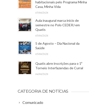
habitacionais pelo Programa Minha
Casa, Minha Vida
05/08/2026
Aula inaugural marca início de
semestre no Polo CEDERJ em
Quatis
05/08/2026
5 de Agosto – Dia Nacional da
Saúde
05/08/2026
Quatis abre inscrições para o 1º
Torneio Interfazendas de Curral
04/08/2026
CATEGORIA DE NOTÍCIAS
Comunicado