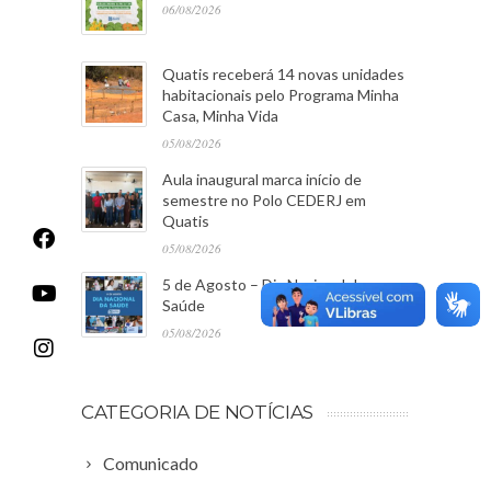
06/08/2026
Quatis receberá 14 novas unidades
habitacionais pelo Programa Minha
Casa, Minha Vida
05/08/2026
Aula inaugural marca início de
semestre no Polo CEDERJ em
Quatis
05/08/2026
5 de Agosto – Dia Nacional da
Saúde
05/08/2026
CATEGORIA DE NOTÍCIAS
Comunicado