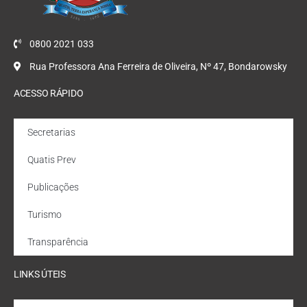
0800 2021 033
Rua Professora Ana Ferreira de Oliveira, Nº 47, Bondarowsky
ACESSO RÁPIDO
Secretarias
Quatis Prev
Publicações
Turismo
Transparência
LINKS ÚTEIS