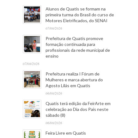
Alunos de Quatis se formam na
primeira turma do Brasil do curso de
Motores Eletrificados, do SENAI
07/08/2026
Prefeitura de Quatis promove
formação continuada para
profissionais da rede municipal de
ensino
07/08/2026
Prefeitura realiza I Fórum de
Mulheres e marca abertura do
Agosto Lilás em Quatis
06/08/2026
Quatis terá edição da FeirArte em
celebração ao Dia dos Pais neste
sábado (8)
06/08/2026
Feira Livre em Quatis