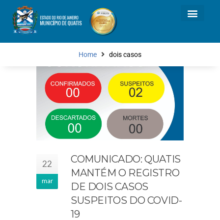
Home
dois casos
COMUNICADO: QUATIS
22
MANTÉM O REGISTRO
mar
DE DOIS CASOS
SUSPEITOS DO COVID-
19