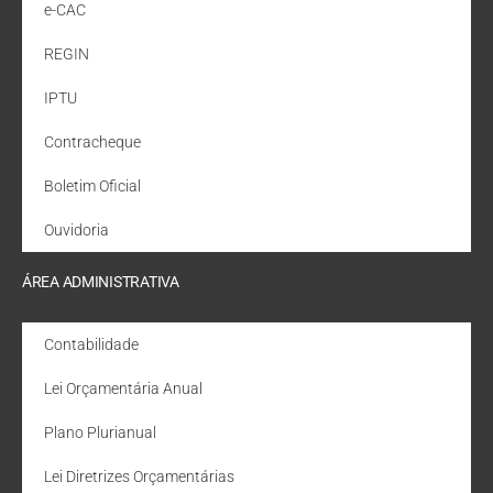
e-CAC
REGIN
IPTU
Contracheque
Boletim Oficial
Ouvidoria
ÁREA ADMINISTRATIVA
Contabilidade
Lei Orçamentária Anual
Plano Plurianual
Lei Diretrizes Orçamentárias