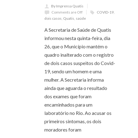
By Imprensa Quatis
Comments are Off
COVID-19
,
dois casos
,
Quatis
,
saúde
A Secretaria de Saúde de Quatis
informou nesta quinta-feira, dia
26, que o Município mantém o
quadro inalterado com o registro
de dois casos suspeitos do Covid-
19, sendo um homem e uma
mulher. A Secretaria informa
ainda que aguarda o resultado
dos exames que foram
encaminhados para um
laboratório no Rio. Ao acusar os
primeiros sintomas, os dois
moradores foram