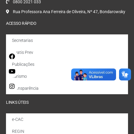
0800 2021 033
Rua Professora Ana Ferreira de Oliveira, Nº 47, Bondarowsky
ACESSO RÁPIDO
Secretarias
Quatis Prev
Publicações
Turismo
Transparência
LINKS ÚTEIS
e-CAC
REGIN