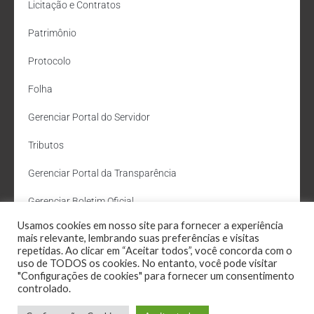
Licitação e Contratos
Patrimônio
Protocolo
Folha
Gerenciar Portal do Servidor
Tributos
Gerenciar Portal da Transparência
Gerenciar Boletim Oficial
Usamos cookies em nosso site para fornecer a experiência
Departamento de Água e Esgoto
mais relevante, lembrando suas preferências e visitas
repetidas. Ao clicar em “Aceitar todos”, você concorda com o
Administração Site
uso de TODOS os cookies. No entanto, você pode visitar
"Configurações de cookies" para fornecer um consentimento
Webmail
controlado.