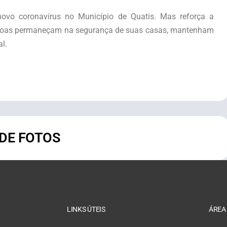
ovo coronavírus no Município de Quatis. Mas reforça a
ssoas permaneçam na segurança de suas casas, mantenham
l.
 DE FOTOS
LINKS ÚTEIS
ÁREA