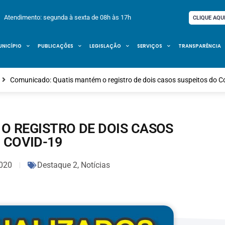
Atendimento: segunda à sexta de 08h às 17h
CLIQUE AQU
UNICÍPIO
PUBLICAÇÕES
LEGISLAÇÃO
SERVIÇOS
TRANSPARÊNCIA
Comunicado: Quatis mantém o registro de dois casos suspeitos do C
O REGISTRO DE DOIS CASOS
 COVID-19
020
Destaque 2
,
Notícias