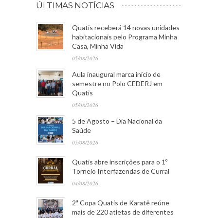
ÚLTIMAS NOTÍCIAS
Quatis receberá 14 novas unidades
habitacionais pelo Programa Minha
Casa, Minha Vida
05/08/2026
Aula inaugural marca início de
semestre no Polo CEDERJ em
Quatis
05/08/2026
5 de Agosto – Dia Nacional da
Saúde
05/08/2026
Quatis abre inscrições para o 1º
Torneio Interfazendas de Curral
04/08/2026
2ª Copa Quatis de Karatê reúne
mais de 220 atletas de diferentes