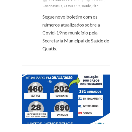
Coronavírus
,
COVID-19
,
saúde
,
Site
Segue novo boletim com os
números atualizados sobre a
Covid-19 no município pela
Secretaria Municipal de Saúde de
Quatis.