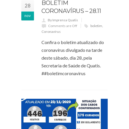
BOLETIM
28
CORONAVÍRUS – 28.11
nov
By Imprensa Quatis
Comments are Off
boletim
,
Coronavírus
Confira o boletim atualizado do
coronavírus divulgado na tarde
deste sábado, dia 28, pela
Secretaria de Saúde de Quatis.
##boletimcoronavirus