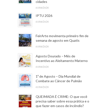
cidades
03/08/2026
IPTU 2026
03/08/2026
FeirArte movimenta primeiro fim de
semana de agosto em Quatis
03/08/2026
Agosto Dourado – Mês de
Incentivo ao Aleitamento Materno
03/08/2026
1º de Agosto – Dia Mundial de
Combate ao Câncer de Pulmão
01/08/2026
QUEIMADA É CRIME: O que você
precisa saber sobre essa prática e o
que fazer em casos de incêndio?