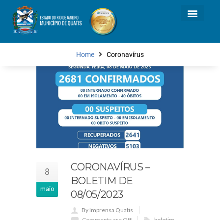
Home
Coronavírus
CORONAVÍRUS –
8
BOLETIM DE
maio
08/05/2023
By Imprensa Quatis
Comments are Off
boletim
,