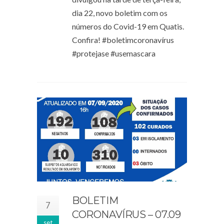
dia 22, novo boletim com os
números do Covid-19 em Quatis.
Confira! #boletimcoronavírus
#protejase #usemascara
BOLETIM
7
CORONAVÍRUS – 07.09
set