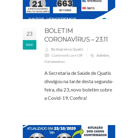
BOLETIM
23
CORONAVÍRUS – 23.11
nov
By Imprensa Quatis
Comments are Off
boletim
,
Coronavírus
A Secretaria de Saúde de Quatis
divulgou na tarde desta segunda-
feira, dia 23, novo boletim sobre
a Covid-19. Confira!