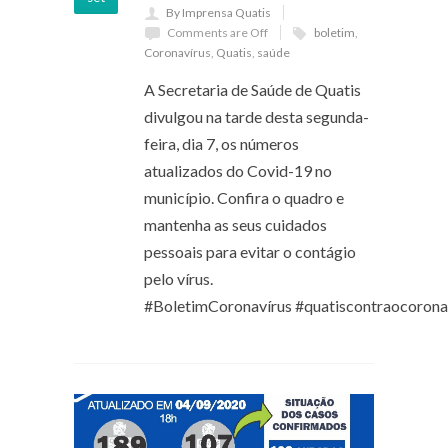
By Imprensa Quatis
Comments are Off
boletim
,
Coronavírus
,
Quatis
,
saúde
A Secretaria de Saúde de Quatis
divulgou na tarde desta segunda-
feira, dia 7, os números
atualizados do Covid-19 no
município. Confira o quadro e
mantenha as seus cuidados
pessoais para evitar o contágio
pelo vírus.
#BoletimCoronavírus #quatiscontraocorona