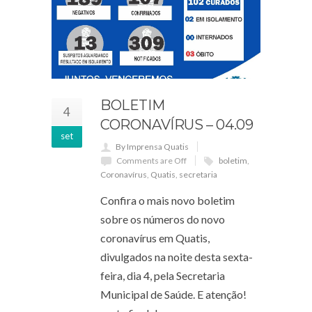
BOLETIM
4
CORONAVÍRUS – 04.09
set
By Imprensa Quatis
Comments are Off
boletim
,
Coronavírus
,
Quatis
,
secretaria
Confira o mais novo boletim
sobre os números do novo
coronavírus em Quatis,
divulgados na noite desta sexta-
feira, dia 4, pela Secretaria
Municipal de Saúde. E atenção!