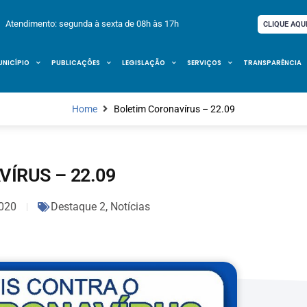
Atendimento: segunda à sexta de 08h às 17h
CLIQUE AQU
UNICÍPIO
PUBLICAÇÕES
LEGISLAÇÃO
SERVIÇOS
TRANSPARÊNCIA
Home
Boletim Coronavírus – 22.09
ÍRUS – 22.09
020
Destaque 2
,
Notícias