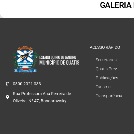
GALERIA
ACESSO RÁPIDO
Secretarias
Quatis Prev
Publicações
0800 2021 033
Turismo
Rua Professora Ana Ferreira de
Transparência
Oliveira, Nº 47, Bondarowsky