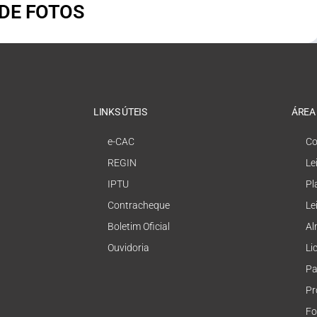
 DE FOTOS
LINKS ÚTEIS
ÁREA
e-CAC
Co
REGIN
Le
IPTU
Pl
Contracheque
Le
Boletim Oficial
Al
Ouvidoria
Li
Pa
Pr
Fo