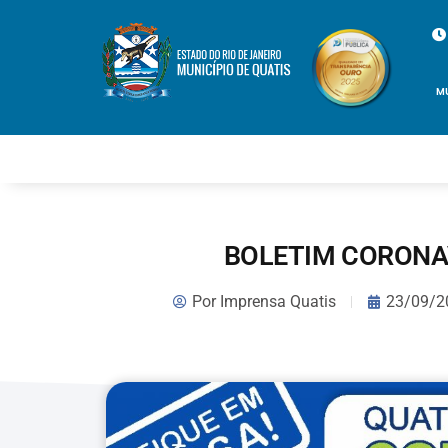
M
BOLETIM CORONAV
Por
Imprensa Quatis
23/09/2