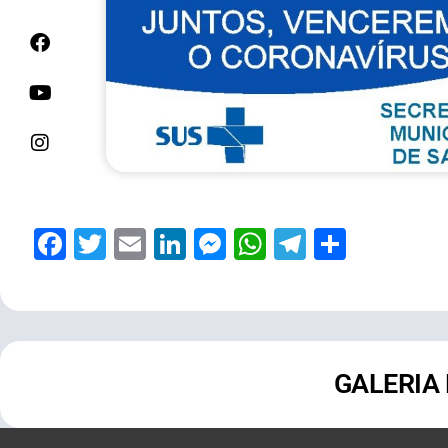
Facebook
Twitter
Email
LinkedIn
Messenger
WhatsApp
Telegram
Share
GALERIA