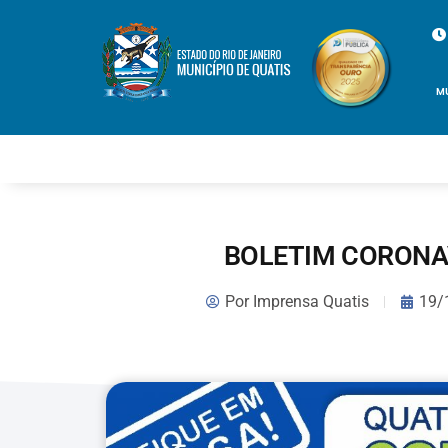
M
BOLETIM CORONAV
Por
Imprensa Quatis
19/