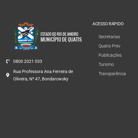
ACESSO RÁPIDO
Secretarias
Quatis Prev
Publicações
0800 2021 033
Turismo
Rua Professora Ana Ferreira de
Transparência
Oliveira, Nº 47, Bondarowsky