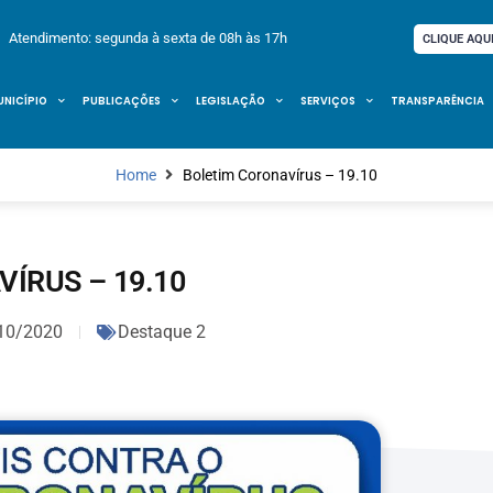
Atendimento: segunda à sexta de 08h às 17h
CLIQUE AQU
UNICÍPIO
PUBLICAÇÕES
LEGISLAÇÃO
SERVIÇOS
TRANSPARÊNCIA
Home
Boletim Coronavírus – 19.10
ÍRUS – 19.10
10/2020
Destaque 2