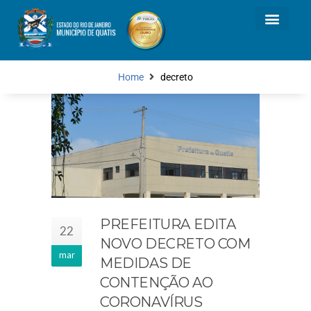
Home
decreto
PREFEITURA EDITA
22
NOVO DECRETO COM
mar
MEDIDAS DE
CONTENÇÃO AO
CORONAVÍRUS