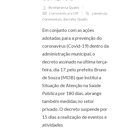
By Imprensa Quatis
Comments are Off
comércio
,
Coronavírus
,
decreto
,
Quatis
Em conjunto com as ações
adotadas para a prevenção do
coronavírus (Covid-19) dentro da
administração municipal, o
decreto assinado na última terça-
feira, dia 17, pelo prefeito Bruno
de Souza (MDB) que institui a
Situação de Atenção na Saúde
Pública por 180 dias, abrange
também medidas no setor
privado. O decreto suspende por
15 dias a realização de eventos e
atividades