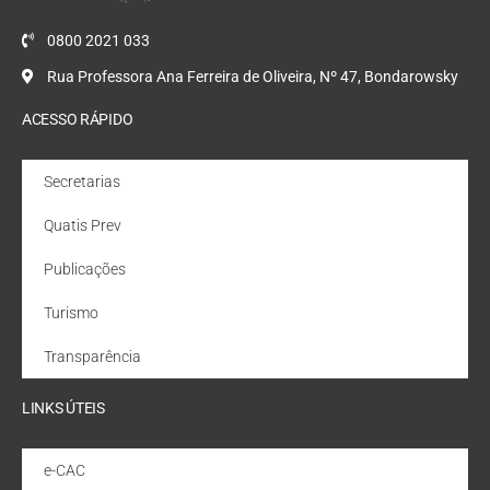
0800 2021 033
Rua Professora Ana Ferreira de Oliveira, Nº 47, Bondarowsky
ACESSO RÁPIDO
Secretarias
Quatis Prev
Publicações
Turismo
Transparência
LINKS ÚTEIS
e-CAC