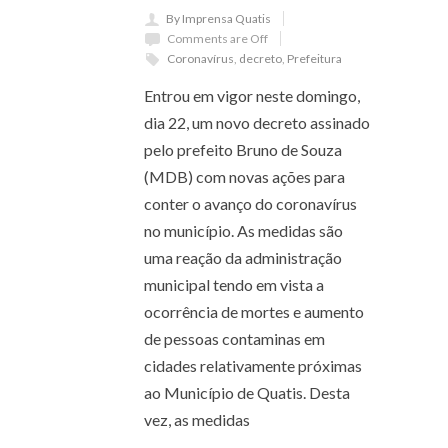
By Imprensa Quatis
Comments are Off
Coronavírus
,
decreto
,
Prefeitura
Entrou em vigor neste domingo,
dia 22, um novo decreto assinado
pelo prefeito Bruno de Souza
(MDB) com novas ações para
conter o avanço do coronavírus
no município. As medidas são
uma reação da administração
municipal tendo em vista a
ocorrência de mortes e aumento
de pessoas contaminas em
cidades relativamente próximas
ao Município de Quatis. Desta
vez, as medidas