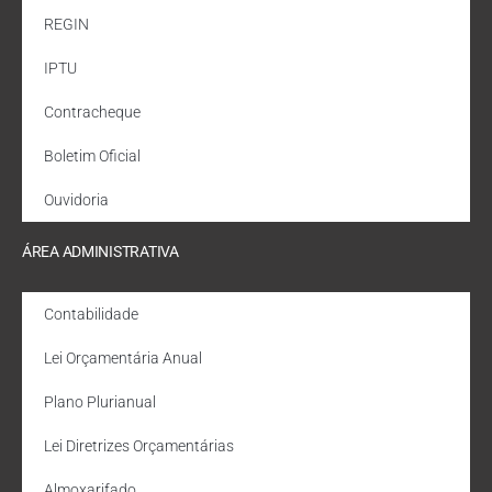
REGIN
IPTU
Contracheque
Boletim Oficial
Ouvidoria
ÁREA ADMINISTRATIVA
Contabilidade
Lei Orçamentária Anual
Plano Plurianual
Lei Diretrizes Orçamentárias
Almoxarifado