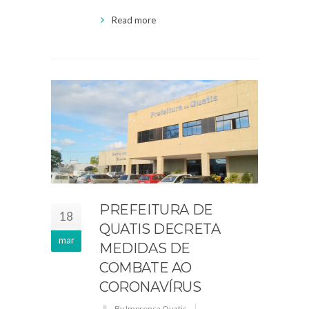
Read more
PREFEITURA DE
18
QUATIS DECRETA
mar
MEDIDAS DE
COMBATE AO
CORONAVÍRUS
By Imprensa Quatis