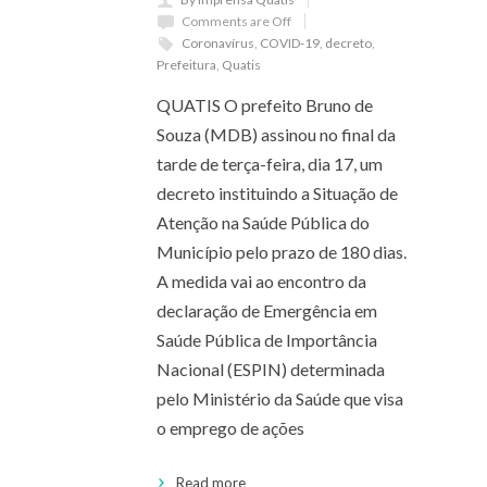
Comments are Off
Coronavírus
,
COVID-19
,
decreto
,
Prefeitura
,
Quatis
QUATIS O prefeito Bruno de
Souza (MDB) assinou no final da
tarde de terça-feira, dia 17, um
decreto instituindo a Situação de
Atenção na Saúde Pública do
Município pelo prazo de 180 dias.
A medida vai ao encontro da
declaração de Emergência em
Saúde Pública de Importância
Nacional (ESPIN) determinada
pelo Ministério da Saúde que visa
o emprego de ações
Read more