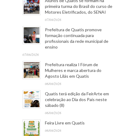
Alunos de Quatis se formam na
primeira turma do Brasil do curso de
Motores Eletrificados, do SENAI
07/08/2026
Prefeitura de Quatis promove
formação continuada para
profissionais da rede municipal de
ensino
07/08/2026
Prefeitura realiza I Fórum de
Mulheres e marca abertura do
Agosto Lilás em Quatis
06/08/2026
Quatis terá edição da FeirArte em
celebração ao Dia dos Pais neste
sábado (8)
06/08/2026
Feira Livre em Quatis
06/08/2026