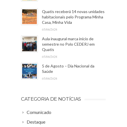
Quatis receberá 14 novas unidades
habitacionais pelo Programa Minha
Casa, Minha Vida
05/08/2026
Aula inaugural marca início de
semestre no Polo CEDERJ em
Quatis
05/08/2026
5 de Agosto – Dia Nacional da
Saúde
05/08/2026
CATEGORIA DE NOTÍCIAS
Comunicado
Destaque