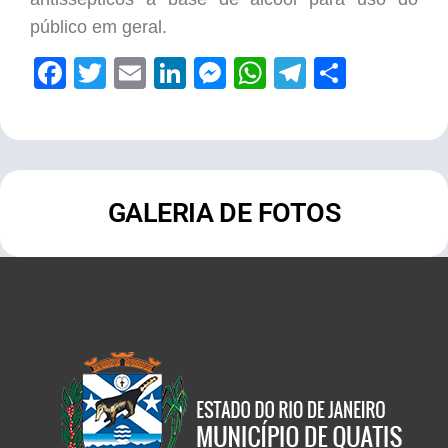
público em geral.
Facebook
Twitter
Email
LinkedIn
Messenger
WhatsApp
Telegram
Share
GALERIA DE FOTOS