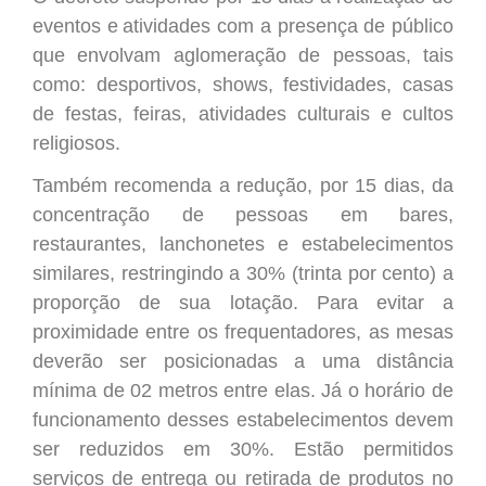
eventos e
atividades com a presença de público
que envolvam aglomeração de pessoas, tais
como: desportivos, shows, festividades, casas
de festas, feiras,
atividades culturais e
cultos
religiosos.
Também recomenda a redução, por 15 dias,
d
a
concentração de pessoas em bares,
restaurantes, lanchonetes e estabelecimentos
similares, restringindo a
30% (trinta por cento)
a
proporção de
sua lotação.
Para evitar a
proximidade entre os frequentadores, as mesas
deverão ser posicionadas
a uma distância
mínima de 02 metros entre elas.
Já o
horário de
funcionamento desses estabelecimentos devem
ser reduzidos
em
30%. E
stão permitidos
serviços de entrega ou retirada de produtos no