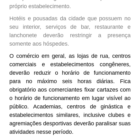
próprio estabelecimento
.
Hotéis e pousadas da cidade que possuem no
seu interior, serviços de bar, restaurante e
lanchonete deverão restringir a presença
somente aos hóspedes.
O
comércio em geral, as lojas de rua, centros
comerciais e estabelecimentos congêneres,
deverão
reduz
ir
o horário de funcionamento
para no
máximo seis horas diárias.
Fica
obrigatório aos comerciantes fixar cartazes com
o horário de funcionamento em lugar visível ao
público.
A
cademias, centros de ginástica e
estabelecimentos similares, inclusive clubes e
agremiações desportivas
deverão paralisar suas
atividades nesse período.