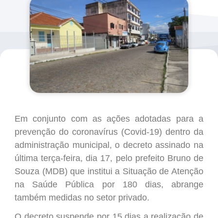
Em conjunto com as ações adotadas para a
prevenção do coronavírus (Covid-19)
dentro da
administração municipal, o decreto
assinado na
última terça-feira, dia 17, pelo
prefeito Bruno de
Souza (MDB)
que
institui a Situação de Atenção
na Saúde Pública
por
180 dias,
abrange
também medidas no setor privado
.
O decreto suspende por 15 dias a realização de