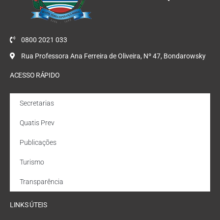
0800 2021 033
Rua Professora Ana Ferreira de Oliveira, Nº 47, Bondarowsky
ACESSO RÁPIDO
Secretarias
Quatis Prev
Publicações
Turismo
Transparência
LINKS ÚTEIS