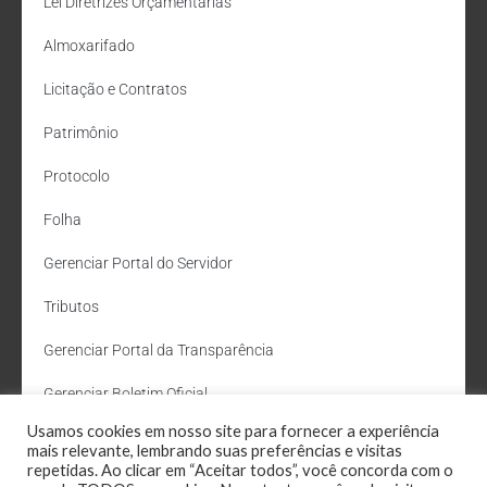
Lei Diretrizes Orçamentárias
Almoxarifado
Licitação e Contratos
Patrimônio
Protocolo
Folha
Gerenciar Portal do Servidor
Tributos
Gerenciar Portal da Transparência
Gerenciar Boletim Oficial
Usamos cookies em nosso site para fornecer a experiência
Departamento de Água e Esgoto
mais relevante, lembrando suas preferências e visitas
repetidas. Ao clicar em “Aceitar todos”, você concorda com o
Administração Site