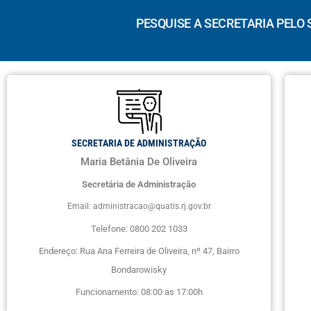
PESQUISE A SECRETARIA PELO 
SECRETARIA DE ADMINISTRAÇÃO
Maria Betânia De Oliveira
Secretária de Administração
Email: administracao@quatis.rj.gov.br
Telefone: 0800 202 1033
Endereço: Rua Ana Ferreira de Oliveira, nº 47, Bairro
Bondarowisky
Funcionamento: 08:00 as 17:00h