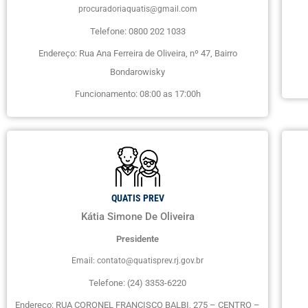
procuradoriaquatis@gmail.com
Telefone: 0800 202 1033
Endereço: Rua Ana Ferreira de Oliveira, nº 47, Bairro
Bondarowisky
Funcionamento: 08:00 as 17:00h
QUATIS PREV
Kátia Simone De Oliveira
Presidente
Email: contato@quatisprev.rj.gov.br
Telefone: (24) 3353-6220
Endereço: RUA CORONEL FRANCISCO BALBI, 275 – CENTRO –