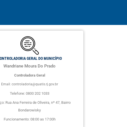
ONTROLADORIA GERAL DO MUNICÍPIO
Wandriane Moura Do Prado
Controladora Geral
Email: controladoria@quatis.rj.gov.br
Telefone: 0800 202 1033
o: Rua Ana Ferreira de Oliveira, nº 47, Bairro
Bondarowisky
Funcionamento: 08:00 as 17:00h