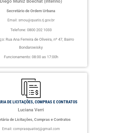
Diego Muniz Boechat (Interino)
Secretário de Ordem Urbana
Email: smou@quatis.rj.gov.br
Telefone: 0800 202 1033
o: Rua Ana Ferreira de Oliveira, nº 47, Bairro
Bondarowisky
Funcionamento: 08:00 as 17:00h
RIA DE LICITAÇÕES, COMPRAS E CONTRATOS
Luciana Verri
tária de Licitações, Compras e Contratos
Email: comprasquatisrj@gmail.com