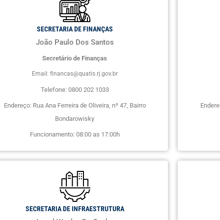
SECRETARIA DE FINANÇAS
João Paulo Dos Santos
Secretário de Finanças
Email: financas@quatis.rj.gov.br
Telefone: 0800 202 1033
Endereço: Rua Ana Ferreira de Oliveira, nº 47, Bairro
Endereç
Bondarowisky
Funcionamento: 08:00 as 17:00h
SECRETARIA DE INFRAESTRUTURA