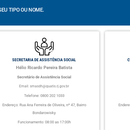
SEU TIPO OU NOME.
SECRETARIA DE ASSISTÊNCIA SOCIAL
C
Hélio Ricardo Pereira Batista
Secretário de Assistência Social
Email: smasdh@quatis.rj.gov.br
Telefone: 0800 202 1033
Endereço: Rua Ana Ferreira de Oliveira, nº 47, Bairro
Endereç
Bondarowisky
Funcionamento: 08:00 as 17:00h