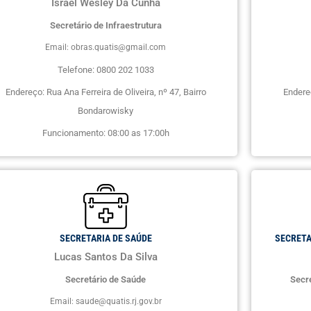
Israel Wesley Da Cunha
Secretário de Infraestrutura
Email: obras.quatis@gmail.com
Telefone: 0800 202 1033
Endereço: Rua Ana Ferreira de Oliveira, nº 47, Bairro
Endereç
Bondarowisky
Funcionamento: 08:00 as 17:00h
SECRETARIA DE SAÚDE
SECRETA
Lucas Santos Da Silva
Secretário de Saúde
Secre
Email: saude@quatis.rj.gov.br