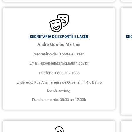
SECRETARIA DE ESPORTE E LAZER
SE
André Gomes Martins
Secretário de Esporte e Lazer
Email: esporteelazer@quatis.rj.gov.br
Telefone: 0800 202 1033
Endereço: Rua Ana Ferreira de Oliveira, nº 47, Bairro
Bondarowisky
Funcionamento: 08:00 as 17:00h