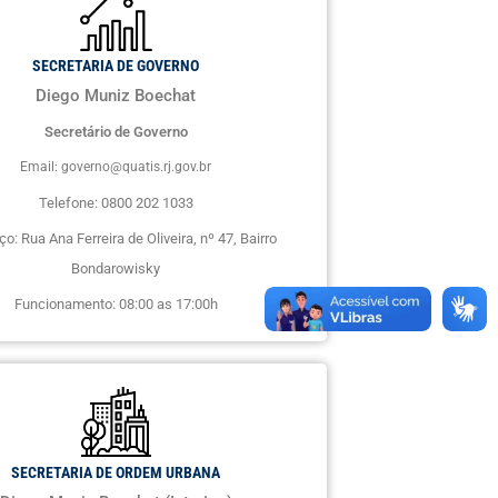
SECRETARIA DE GOVERNO
Diego Muniz Boechat
Secretário de Governo
Email: governo@quatis.rj.gov.br
Telefone: 0800 202 1033
o: Rua Ana Ferreira de Oliveira, nº 47, Bairro
Bondarowisky
Funcionamento: 08:00 as 17:00h
SECRETARIA DE ORDEM URBANA