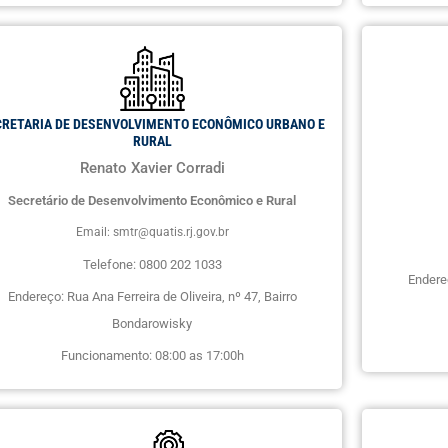
CRETARIA DE DESENVOLVIMENTO ECONÔMICO URBANO E
RURAL
Renato Xavier Corradi
Secretário de Desenvolvimento Econômico e Rural
Email: smtr@quatis.rj.gov.br
Telefone: 0800 202 1033
Endereç
Endereço: Rua Ana Ferreira de Oliveira, nº 47, Bairro
Bondarowisky
Funcionamento: 08:00 as 17:00h