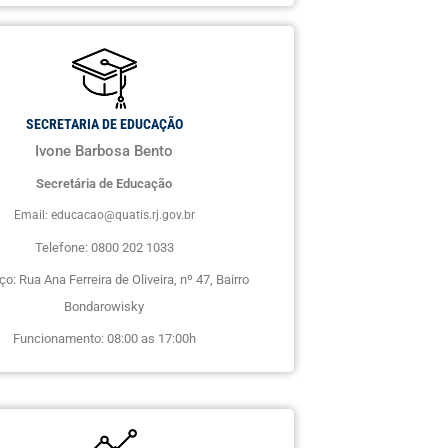
SECRETARIA DE EDUCAÇÃO
Ivone Barbosa Bento
Secretária de Educação
Email: educacao@quatis.rj.gov.br
Telefone: 0800 202 1033
o: Rua Ana Ferreira de Oliveira, nº 47, Bairro
Bondarowisky
Funcionamento: 08:00 as 17:00h