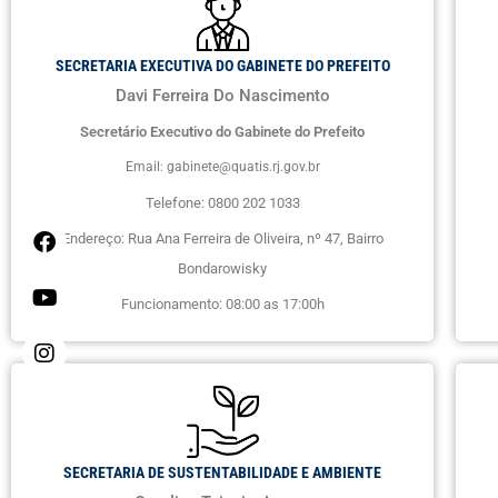
SECRETARIA EXECUTIVA DO GABINETE DO PREFEITO
Davi Ferreira Do Nascimento
Secretário Executivo do Gabinete do Prefeito
Email: gabinete@quatis.rj.gov.br
Telefone: 0800 202 1033
Endereço: Rua Ana Ferreira de Oliveira, nº 47, Bairro
Bondarowisky
Funcionamento: 08:00 as 17:00h
SECRETARIA DE SUSTENTABILIDADE E AMBIENTE