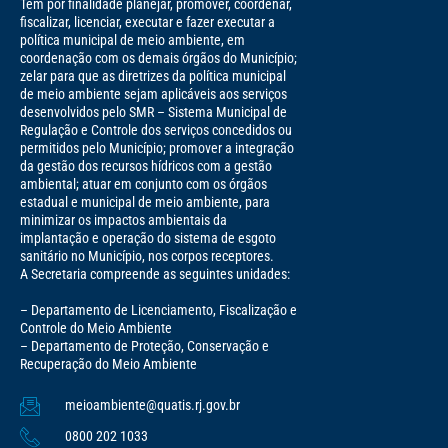
Tem por finalidade planejar, promover, coordenar,
fiscalizar, licenciar, executar e fazer executar a
política municipal de meio ambiente, em
coordenação com os demais órgãos do Município;
zelar para que as diretrizes da política municipal
de meio ambiente sejam aplicáveis aos serviços
desenvolvidos pelo SMR – Sistema Municipal de
Regulação e Controle dos serviços concedidos ou
permitidos pelo Município; promover a integração
da gestão dos recursos hídricos com a gestão
ambiental; atuar em conjunto com os órgãos
estadual e municipal de meio ambiente, para
minimizar os impactos ambientais da
implantação e operação do sistema de esgoto
sanitário no Município, nos corpos receptores.
A Secretaria compreende as seguintes unidades:
– Departamento de Licenciamento, Fiscalização e
Controle do Meio Ambiente
– Departamento de Proteção, Conservação e
Recuperação do Meio Ambiente
meioambiente@quatis.rj.gov.br
0800 202 1033