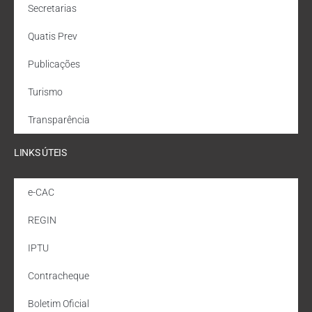
Secretarias
Quatis Prev
Publicações
Turismo
Transparência
LINKS ÚTEIS
e-CAC
REGIN
IPTU
Contracheque
Boletim Oficial