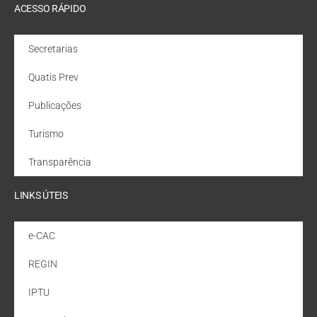
ACESSO RÁPIDO
Secretarias
Quatis Prev
Publicações
Turismo
Transparência
LINKS ÚTEIS
e-CAC
REGIN
IPTU