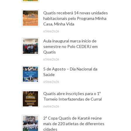
Quatis receberá 14 novas unidades
habitacionais pelo Programa Minha
Casa, Minha Vida
05/08/2026
Aula inaugural marca início de
semestre no Polo CEDERJ em
Quatis
05/08/2026
5 de Agosto – Dia Nacional da
Saúde
05/08/2026
Quatis abre inscrições para o 1º
Torneio Interfazendas de Curral
04/08/2026
2ª Copa Quatis de Karatê reúne
mais de 220 atletas de diferentes
cidades