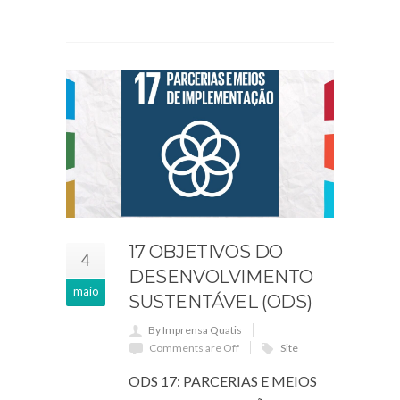
17 OBJETIVOS DO
4
DESENVOLVIMENTO
maio
SUSTENTÁVEL (ODS)
By Imprensa Quatis
Comments are Off
Site
ODS 17: PARCERIAS E MEIOS