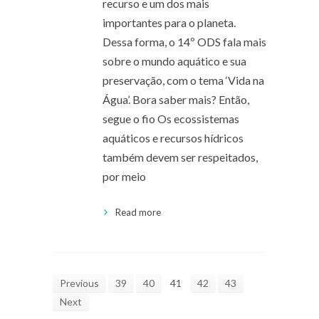
recurso e um dos mais
importantes para o planeta.
Dessa forma, o 14º ODS fala mais
sobre o mundo aquático e sua
preservação, com o tema ‘Vida na
Água’. Bora saber mais? Então,
segue o fio Os ecossistemas
aquáticos e recursos hídricos
também devem ser respeitados,
por meio
Read more
Previous
39
40
41
42
43
Next