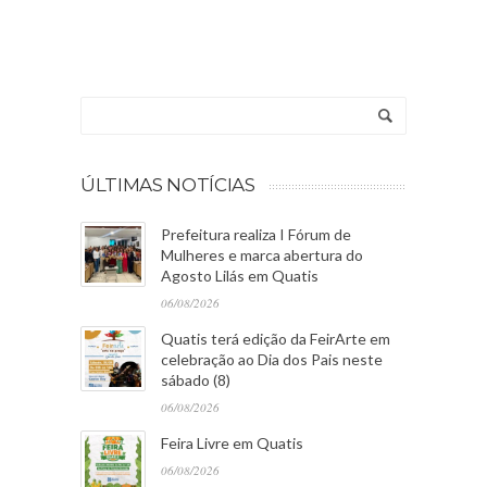
ÚLTIMAS NOTÍCIAS
Prefeitura realiza I Fórum de
Mulheres e marca abertura do
Agosto Lilás em Quatis
06/08/2026
Quatis terá edição da FeirArte em
celebração ao Dia dos Pais neste
sábado (8)
06/08/2026
Feira Livre em Quatis
06/08/2026