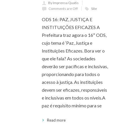
By Imprensa Quatis
Comments are Off
Site
ODS 16: PAZ, JUSTIÇA E
INSTITUIÇÕES EFICAZES A
Prefeitura traz agora o 16º ODS,
cujo tema é ‘Paz, Justiça e
Instituições Eficazes. Bora ver o
que ele fala? As sociedades
deverão ser pacíficas e inclusivas,
proporcionando para todos o
acesso à justiça. As instituições
devem ser eficazes, responsáveis
e inclusivas em todos os níveis.A
paz é requisito mínimo para se
Read more