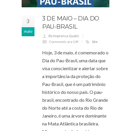
3 DE MAIO – DIA DO
3
PAU-BRASIL
maio
By Imprensa Quatis
Comments are Off
Site
Hoje, 3 de maio, é comemorado o
Dia do Pau-Brasil, uma data que
visa conscientizar e alertar sobre
a importância da proteção do
Pau-Brasil, que é um patrimônio
histórico do nosso país. O pau-
brasil, encontrado do Rio Grande
do Norte até a costa do Rio de
Janeiro, é uma árvore dominante
na Mata Atlântica brasileira.