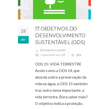
17 OBJETIVOS DO
28
DESENVOLVIMENTO
abr
SUSTENTÁVEL (ODS)
By Imprensa Quatis
Comments are Off
Site
ODS 15: VIDA TERRESTRE
Assim como a ODS 14, que
aborda sobre a preservação da
vida na água, a ODS 15 também
traz outro tema importante: a
vida terrestre. Bora saber mais?
O objetivo indica a proteção,