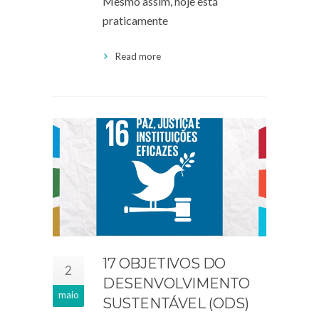
Mesmo assim, hoje está
praticamente
Read more
17 OBJETIVOS DO
2
DESENVOLVIMENTO
maio
SUSTENTÁVEL (ODS)