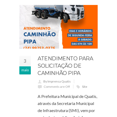
ATENDIMENTO PARA
3
SOLICITAÇÃO DE
maio
CAMINHÃO PIPA
By Imprensa Quatis
Comments are Off
Site
A Prefeitura Municipal de Quatis,
através da Secretaria Municipal
de Infraestrutura (SMI), vem por