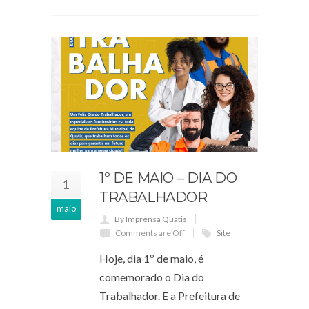
1º DE MAIO – DIA DO
1
TRABALHADOR
maio
By Imprensa Quatis
Comments are Off
Site
Hoje, dia 1º de maio, é
comemorado o Dia do
Trabalhador. E a Prefeitura de