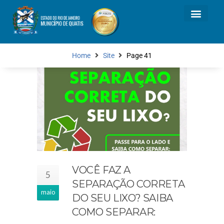
Home
Site
Page 41
VOCÊ FAZ A
5
SEPARAÇÃO CORRETA
maio
DO SEU LIXO? SAIBA
COMO SEPARAR: