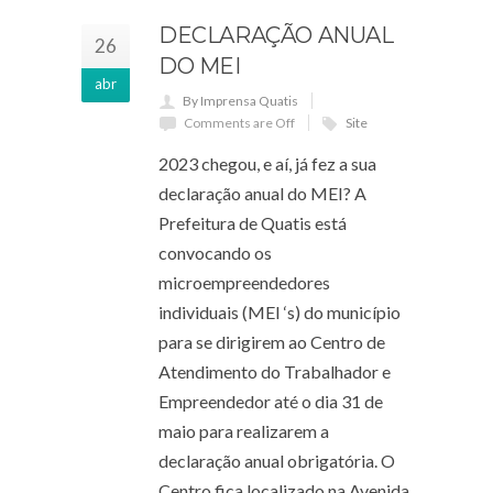
DECLARAÇÃO ANUAL
26
DO MEI
abr
By Imprensa Quatis
Comments are Off
Site
2023 chegou, e aí, já fez a sua
declaração anual do MEI? A
Prefeitura de Quatis está
convocando os
microempreendedores
individuais (MEI ‘s) do município
para se dirigirem ao Centro de
Atendimento do Trabalhador e
Empreendedor até o dia 31 de
maio para realizarem a
declaração anual obrigatória. O
Centro fica localizado na Avenida