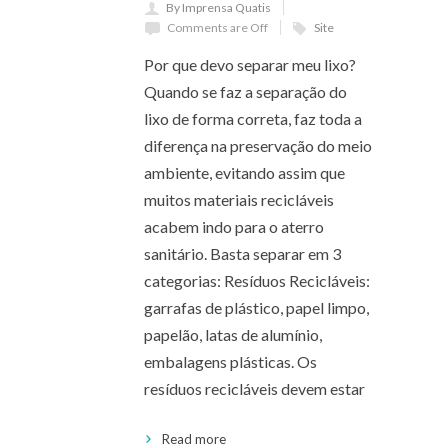
By Imprensa Quatis
Comments are Off
Site
Por que devo separar meu lixo?
Quando se faz a separação do
lixo de forma correta, faz toda a
diferença na preservação do meio
ambiente, evitando assim que
muitos materiais recicláveis
acabem indo para o aterro
sanitário. Basta separar em 3
categorias: Resíduos Recicláveis:
garrafas de plástico, papel limpo,
papelão, latas de alumínio,
embalagens plásticas. Os
resíduos recicláveis devem estar
Read more