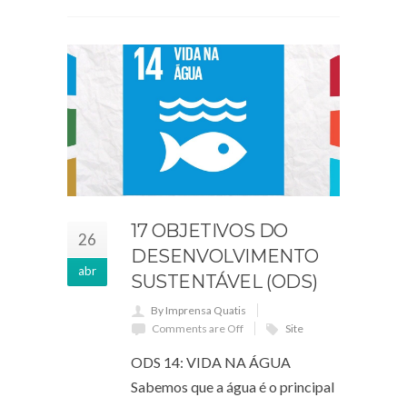
17 OBJETIVOS DO
26
DESENVOLVIMENTO
abr
SUSTENTÁVEL (ODS)
By Imprensa Quatis
Comments are Off
Site
ODS 14: VIDA NA ÁGUA
Sabemos que a água é o principal