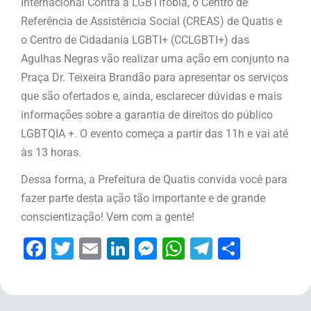
Internacional Contra a LGBTIfobia, o Centro de
Referência de Assistência Social (CREAS) de Quatis e
o Centro de Cidadania LGBTI+ (CCLGBTI+) das
Agulhas Negras vão realizar uma ação em conjunto na
Praça Dr. Teixeira Brandão para apresentar os serviços
que são ofertados e, ainda, esclarecer dúvidas e mais
informações sobre a garantia de direitos do público
LGBTQIA +. O evento começa a partir das 11h e vai até
às 13 horas.
Dessa forma, a Prefeitura de Quatis convida você para
fazer parte desta ação tão importante e de grande
conscientização! Vem com a gente!
Facebook
Twitter
Email
LinkedIn
Messenger
WhatsApp
Telegram
Share