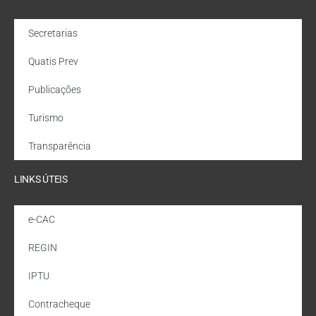
Secretarias
Quatis Prev
Publicações
Turismo
Transparência
LINKS ÚTEIS
e-CAC
REGIN
IPTU
Contracheque