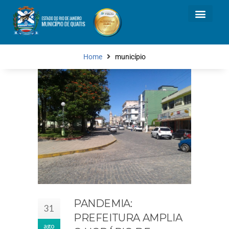
Home
município
PANDEMIA:
31
PREFEITURA AMPLIA
ago