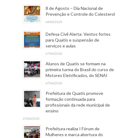
8 de Agosto – Dia Nacional de
Prevenção e Controle do Colesterol
08/08/2026
Defesa Civil Alerta: Ventos fortes
para Quatis e suspensão de
serviços e aulas
07/08/2026
Alunos de Quatis se formam na
primeira turma do Brasil do curso de
Motores Eletrificados, do SENAI
07/08/2026
Prefeitura de Quatis promove
formação continuada para
profissionais da rede municipal de
ensino
07/08/2026
Prefeitura realiza I Fórum de
Mulheres e marca abertura do