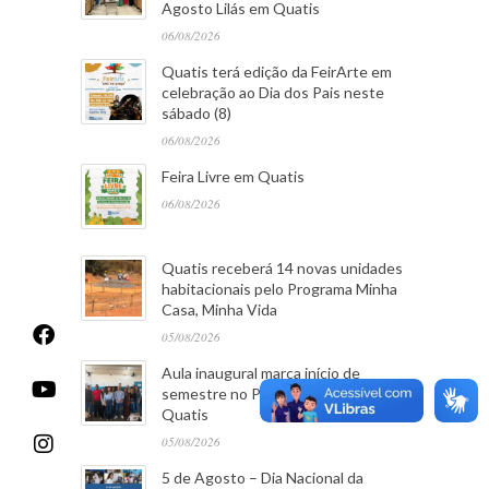
Agosto Lilás em Quatis
06/08/2026
Quatis terá edição da FeirArte em
celebração ao Dia dos Pais neste
sábado (8)
06/08/2026
Feira Livre em Quatis
06/08/2026
Quatis receberá 14 novas unidades
habitacionais pelo Programa Minha
Casa, Minha Vida
05/08/2026
Aula inaugural marca início de
semestre no Polo CEDERJ em
Quatis
05/08/2026
5 de Agosto – Dia Nacional da