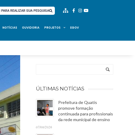
I PARA REALIZAR SUA PESQUISA
NOTÍCIAS
OUVIDORIA
PROJETOS
EGOV
ÚLTIMAS NOTÍCIAS
Prefeitura de Quatis
promove formação
continuada para profissionais
da rede municipal de ensino
07/08/2026