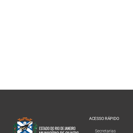
ACESSO RÁPIDO
Secretarias