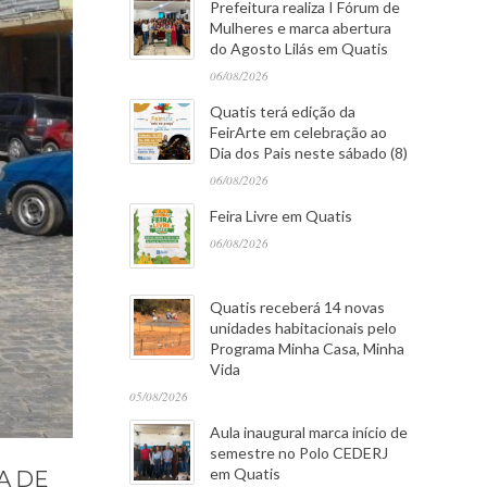
Prefeitura realiza I Fórum de
Mulheres e marca abertura
do Agosto Lilás em Quatis
06/08/2026
Quatis terá edição da
FeirArte em celebração ao
Dia dos Pais neste sábado (8)
06/08/2026
Feira Livre em Quatis
06/08/2026
Quatis receberá 14 novas
unidades habitacionais pelo
Programa Minha Casa, Minha
Vida
05/08/2026
Aula inaugural marca início de
semestre no Polo CEDERJ
em Quatis
A DE