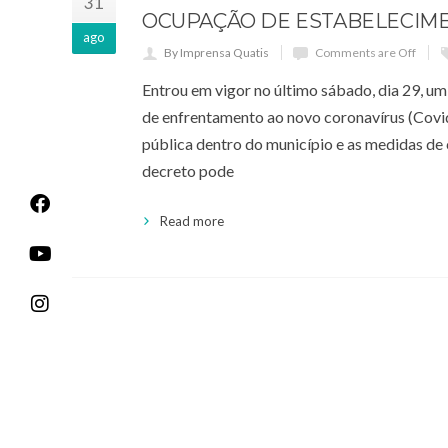
31
OCUPAÇÃO DE ESTABELECIME
ago
By Imprensa Quatis
Comments are Off
Entrou em vigor no último sábado, dia 29, u
de enfrentamento ao novo coronavírus (Covid
pública dentro do município e as medidas de
decreto pode
Read more