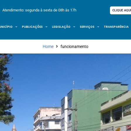
Atendimento: segunda à sexta de 08h às 17h
CLIQUE AQU
UNICÍPIO
PUBLICAÇÕES
LEGISLAÇÃO
SERVIÇOS
TRANSPARÊNCIA
Home
funcionamento