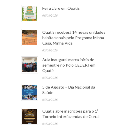
Feira Livre em Quatis
06/08/2026
Quatis receberá 14 novas unidades
habitacionais pelo Programa Minha
Casa, Minha Vida
05/08/2026
Aula inaugural marca início de
semestre no Polo CEDERJ em
Quatis
05/08/2026
5 de Agosto – Dia Nacional da
Saúde
05/08/2026
Quatis abre inscrições para o 1º
Torneio Interfazendas de Curral
04/08/2026