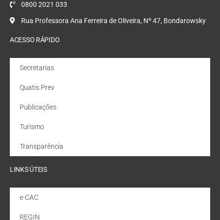
0800 2021 033
Rua Professora Ana Ferreira de Oliveira, Nº 47, Bondarowsky
ACESSO RÁPIDO
Secretarias
Quatis Prev
Publicações
Turismo
Transparência
LINKS ÚTEIS
e-CAC
REGIN