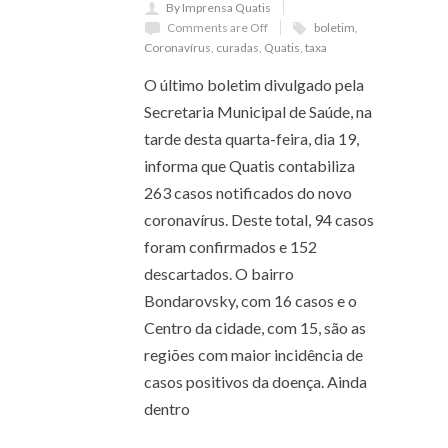
By Imprensa Quatis
Comments are Off
boletim
,
Coronavírus
,
curadas
,
Quatis
,
taxa
O último boletim divulgado pela
Secretaria Municipal de Saúde, na
tarde desta quarta-feira, dia 19,
informa que Quatis contabiliza
263 casos notificados do novo
coronavírus. Deste total, 94 casos
foram confirmados e 152
descartados. O bairro
Bondarovsky, com 16 casos e o
Centro da cidade, com 15, são as
regiões com maior incidência de
casos positivos da doença. Ainda
dentro