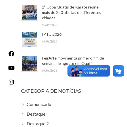
2ª Copa Quatis de Karatê reúne
mais de 220 atletas de diferentes
cidades
03/08/2026
IPTU 2026
03/08/2026
FeirArte movimenta primeiro fim de
semana de agosto em Quatis
03/08/2026
CATEGORIA DE NOTÍCIAS
Comunicado
Destaque
Destaque 2