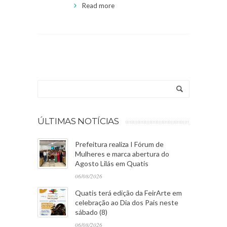
Read more
ÚLTIMAS NOTÍCIAS
Prefeitura realiza I Fórum de
Mulheres e marca abertura do
Agosto Lilás em Quatis
06/08/2026
Quatis terá edição da FeirArte em
celebração ao Dia dos Pais neste
sábado (8)
06/08/2026