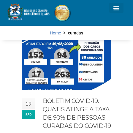
Home
curadas
BOLETIM COVID-19:
19
QUATIS ATINGE A TAXA
ago
DE 90% DE PESSOAS
CURADAS DO COVID-19