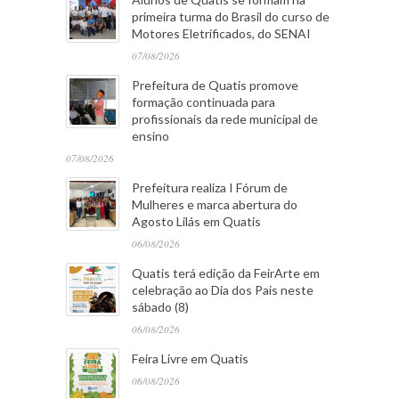
primeira turma do Brasil do curso de
Motores Eletrificados, do SENAI
07/08/2026
Prefeitura de Quatis promove
formação continuada para
profissionais da rede municipal de
ensino
07/08/2026
Prefeitura realiza I Fórum de
Mulheres e marca abertura do
Agosto Lilás em Quatis
06/08/2026
Quatis terá edição da FeirArte em
celebração ao Dia dos Pais neste
sábado (8)
06/08/2026
Feira Livre em Quatis
06/08/2026