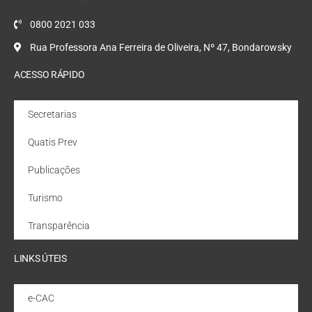
0800 2021 033
Rua Professora Ana Ferreira de Oliveira, Nº 47, Bondarowsky
ACESSO RÁPIDO
Secretarias
Quatis Prev
Publicações
Turismo
Transparência
LINKS ÚTEIS
e-CAC