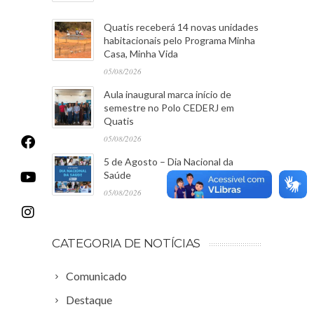
Quatis receberá 14 novas unidades
habitacionais pelo Programa Minha
Casa, Minha Vida
05/08/2026
Aula inaugural marca início de
semestre no Polo CEDERJ em
Quatis
05/08/2026
5 de Agosto – Dia Nacional da
Saúde
05/08/2026
CATEGORIA DE NOTÍCIAS
Comunicado
Destaque