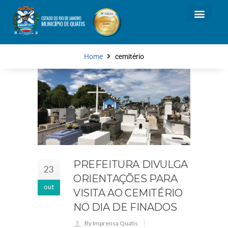
Home
cemitério
PREFEITURA DIVULGA
23
ORIENTAÇÕES PARA
out
VISITA AO CEMITÉRIO
NO DIA DE FINADOS
By Imprensa Quatis