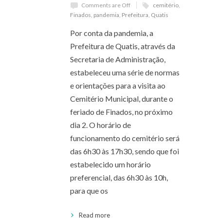
Comments are Off
cemitério
,
Finados
,
pandemia
,
Prefeitura
,
Quatis
Por conta da pandemia, a
Prefeitura de Quatis, através da
Secretaria de Administração,
estabeleceu uma série de normas
e orientações para a visita ao
Cemitério Municipal, durante o
feriado de Finados, no próximo
dia 2. O horário de
funcionamento do cemitério será
das 6h30 às 17h30, sendo que foi
estabelecido um horário
preferencial, das 6h30 às 10h,
para que os
Read more