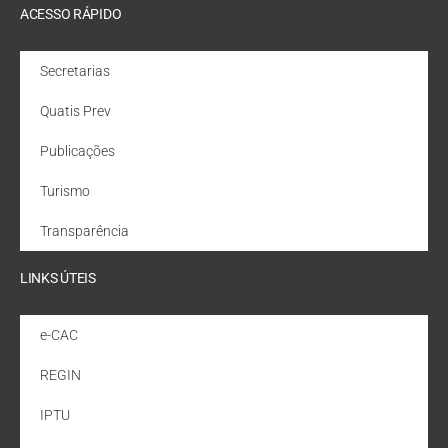
ACESSO RÁPIDO
Secretarias
Quatis Prev
Publicações
Turismo
Transparência
LINKS ÚTEIS
e-CAC
REGIN
IPTU