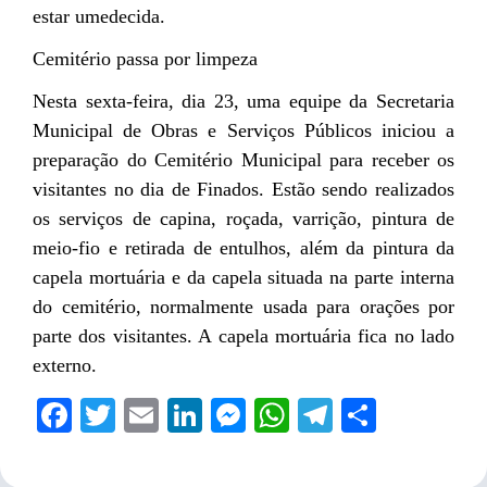
estar umedecida.
Cemitério passa por limpeza
Nesta sexta-feira, dia 23, uma equipe da Secretaria
Municipal de Obras e Serviços Públicos iniciou a
preparação do Cemitério Municipal para receber os
visitantes no dia de Finados. Estão sendo realizados
os serviços de capina, roçada, varrição, pintura de
meio-fio e retirada de entulhos, além da pintura da
capela mortuária e da capela situada na parte interna
do cemitério, normalmente usada para orações por
parte dos visitantes. A capela mortuária fica no lado
externo.
Facebook
Twitter
Email
LinkedIn
Messenger
WhatsApp
Telegram
Share