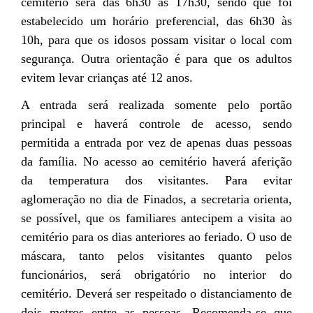
cemitério será das 6h30 às 17h30, sendo que foi
estabelecido um horário preferencial, das 6h30 às
10h, para que os idosos possam visitar o local com
segurança. Outra orientação é para que os adultos
evitem levar crianças até 12 anos.
A entrada será realizada somente pelo portão
principal e haverá controle de acesso, sendo
permitida a entrada por vez de apenas duas pessoas
da família. No acesso ao cemitério haverá aferição
da temperatura dos visitantes. Para evitar
aglomeração no dia de Finados, a secretaria orienta,
se possível, que os familiares antecipem a visita ao
cemitério para os dias anteriores ao feriado. O uso de
máscara, tanto pelos visitantes quanto pelos
funcionários, será obrigatório no interior do
cemitério. Deverá ser respeitado o distanciamento de
dois metros entre as pessoas. Recomenda-se que