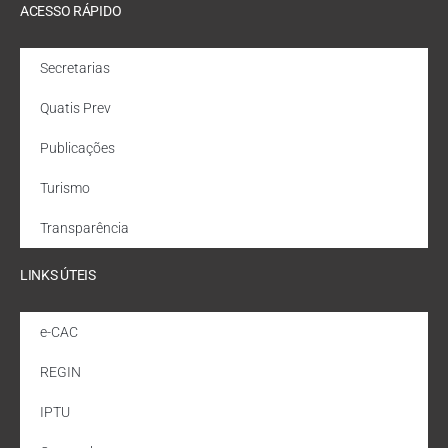
ACESSO RÁPIDO
Secretarias
Quatis Prev
Publicações
Turismo
Transparência
LINKS ÚTEIS
e-CAC
REGIN
IPTU