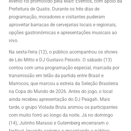
evento foi promovido pela Malt! Eventos, com apoio da
Prefeitura de Quatis. Durante os três dias de
programação, moradores e visitantes puderam
aproveitar barracas de cervejarias locais e regionais,
opções gastronômicas e apresentações musicais ao
vivo.
Na sexta-feira (12), o público acompanhou os shows
de Léo Mitto e DJ Gustavo Peixoto. O sábado (13)
contou com uma programação especial, marcada por
transmissão em telão da partida entre Brasil e
Marrocos, que marcou a estreia da Seleção Brasileira
na Copa do Mundo de 2026. Antes do jogo, o local
ainda recebeu apresentação do DJ Peagah. Mais
tarde, o grupo Violada Bruta animou os participantes
com muito forró ao longo da noite. Já no domingo
(14), Julinho Marassi e Gutemberg encerraram o
festival, levando carisma e encantando o público