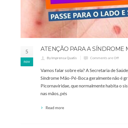
ATENÇÃO PARA A SÍNDROME 
5
By Imprensa Quatis
Comments are Off
nov
Vamos falar sobre ela? A Secretaria de Saúde
Síndrome Mão-Pé-Boca geralmente não é grave
Picornaviridae, que normalmente habita o si
nas mãos, pés
Read more