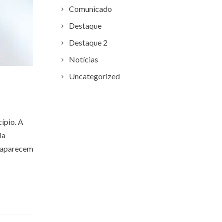
Comunicado
Destaque
Destaque 2
Notícias
Uncategorized
ípio. A
ia
s aparecem