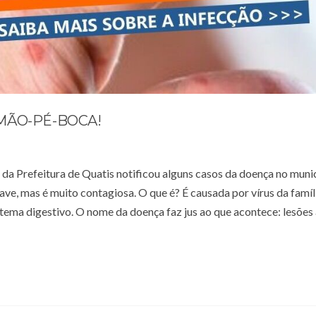
MÃO-PÉ-BOCA!
 da Prefeitura de Quatis notificou alguns casos da doença no munic
, mas é muito contagiosa. O que é? É causada por vírus da famíl
stema digestivo. O nome da doença faz jus ao que acontece: lesõe