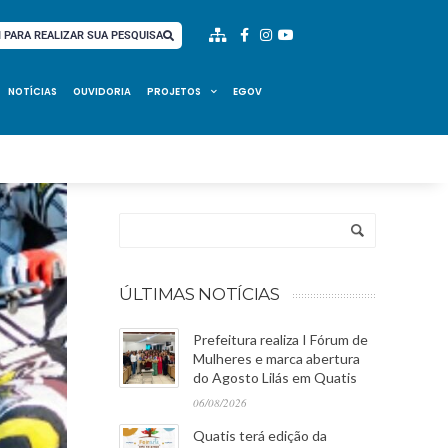
I PARA REALIZAR SUA PESQUISA
NOTÍCIAS
OUVIDORIA
PROJETOS
EGOV
ÚLTIMAS NOTÍCIAS
Prefeitura realiza I Fórum de
Mulheres e marca abertura
do Agosto Lilás em Quatis
06/08/2026
Quatis terá edição da