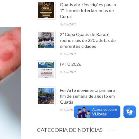
Quatis abre inscrições para o
1º Torneio Interfazendas de
Curral
04/08/2026
2ª Copa Quatis de Karatê
reúne mais de 220 atletas de
diferentes cidades
03/08/2026
IPTU 2026
03/08/2026
FeirArte movimenta primeiro
fim de semana de agosto em
Quatis
03/08/2026
CATEGORIA DE NOTÍCIAS