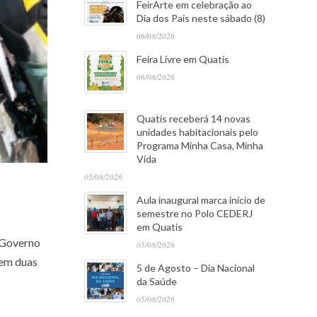
FeirArte em celebração ao
Dia dos Pais neste sábado (8)
06/08/2026
Feira Livre em Quatis
06/08/2026
Quatis receberá 14 novas
unidades habitacionais pelo
Programa Minha Casa, Minha
Vida
05/08/2026
Aula inaugural marca início de
semestre no Polo CEDERJ
em Quatis
o Governo
05/08/2026
 em duas
5 de Agosto – Dia Nacional
da Saúde
05/08/2026