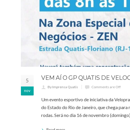
VEM AÍ O GP QUATIS DE VELO
5
By Imprensa Quatis
Comments are Off
nov
Um evento esportivo de iniciativa da Velopr
do Estado do Rio de Janeiro, que chega para
rodas. Será no dia 16 de novembro (domingo)
Read more