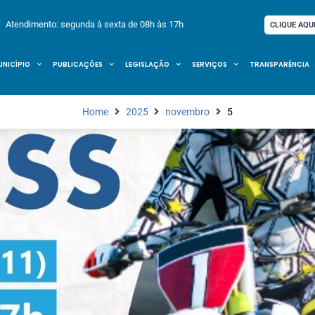
Atendimento: segunda à sexta de 08h às 17h
CLIQUE AQU
UNICÍPIO
PUBLICAÇÕES
LEGISLAÇÃO
SERVIÇOS
TRANSPARÊNCIA
Home
2025
novembro
5