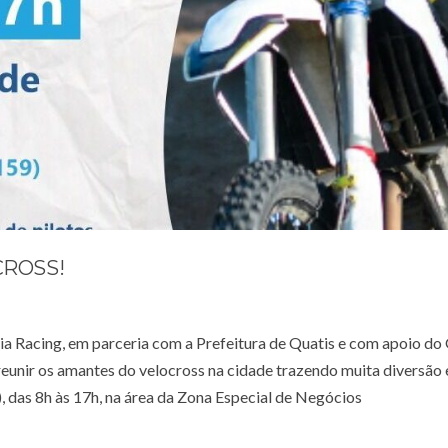
CROSS!
aia Racing, em parceria com a Prefeitura de Quatis e com apoio d
 reunir os amantes do velocross na cidade trazendo muita diversão
, das 8h às 17h, na área da Zona Especial de Negócios