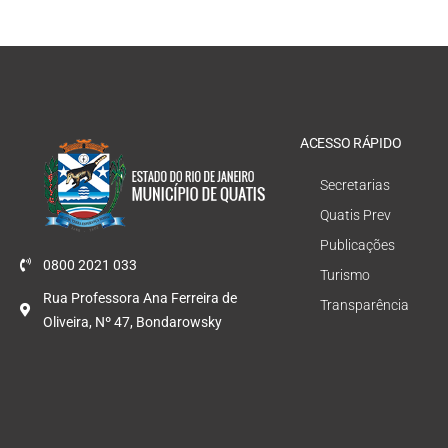
ACESSO RÁPIDO
Secretarias
Quatis Prev
Publicações
0800 2021 033
Turismo
Rua Professora Ana Ferreira de
Transparência
Oliveira, Nº 47, Bondarowsky