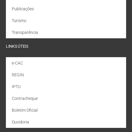
Publicações
Turismo
Transparência
LINKS ÚTEIS
e-CAC
REGIN
IPTU
Contracheque
Boletim Oficial
Ouvidoria