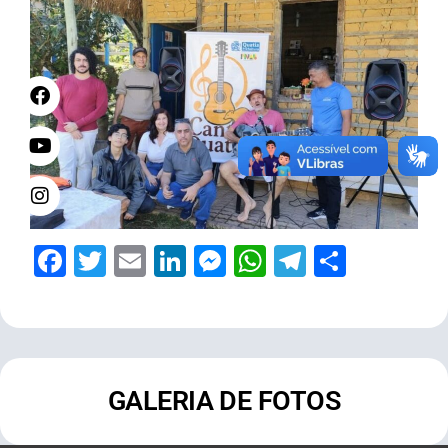
Facebook
Twitter
Email
LinkedIn
Messenger
WhatsApp
Telegram
Share
GALERIA DE FOTOS