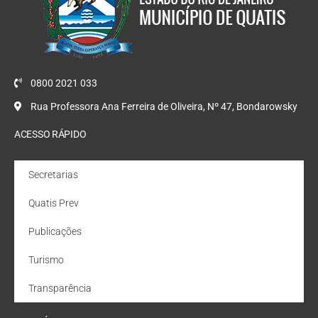
0800 2021 033
Rua Professora Ana Ferreira de Oliveira, Nº 47, Bondarowsky
ACESSO RÁPIDO
Secretarias
Quatis Prev
Publicações
Turismo
Transparência