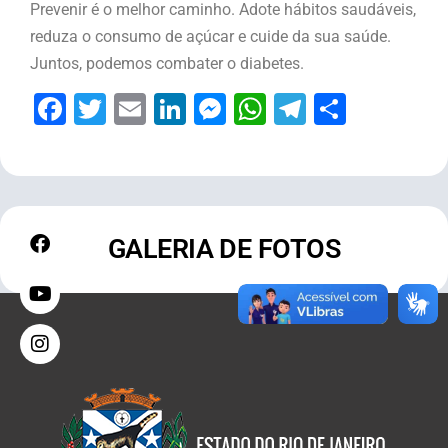
Prevenir é o melhor caminho. Adote hábitos saudáveis,
reduza o consumo de açúcar e cuide da sua saúde.
Juntos, podemos combater o diabetes.
Facebook
Twitter
Email
LinkedIn
Messenger
WhatsApp
Telegram
Share
GALERIA DE FOTOS