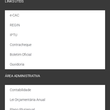
LINKS ÚTEIS
e-CAC
REGIN
IPTU
Contracheque
Boletim Oficial
Ouvidoria
ÁREA ADMINISTRATIVA
Contabilidade
Lei Orçamentária Anual
Plano Plurianual