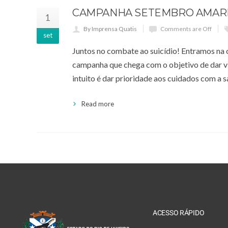
CAMPANHA SETEMBRO AMAR
1
By Imprensa Quatis
Comments are Off
set
Juntos no combate ao suicídio! Entramos na
campanha que chega com o objetivo de dar vis
intuito é dar prioridade aos cuidados com a 
Read more
ACESSO RÁPIDO