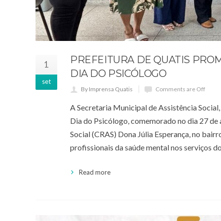
PREFEITURA DE QUATIS PRO
1
DIA DO PSICÓLOGO
set
By Imprensa Quatis
Comments are Off
A Secretaria Municipal de Assistência Social
Dia do Psicólogo, comemorado no dia 27 de 
Social (CRAS) Dona Júlia Esperança, no bairr
profissionais da saúde mental nos serviços d
Read more