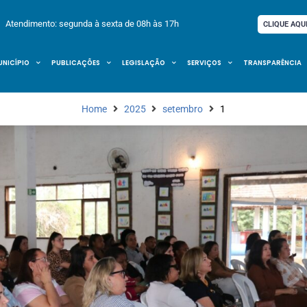
Atendimento: segunda à sexta de 08h às 17h
CLIQUE AQU
UNICÍPIO
PUBLICAÇÕES
LEGISLAÇÃO
SERVIÇOS
TRANSPARÊNCIA
Home
2025
setembro
1