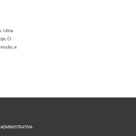
o. Uma
oje. O
essão, e
 ADMINISTRATIVA