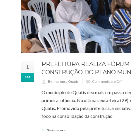
PREFEITURA REALIZA FÓRUM 
1
CONSTRUÇÃO DO PLANO MUNIC
set
By Imprensa Quatis
Comments are Off
O município de Quatis deu mais um passo dec
primeira infância. Na última sexta-feira (29)
Quatis. Promovido pela prefeitura, a iniciat
foco na consolidação da construção
Read more