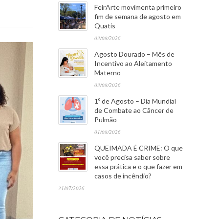
FeirArte movimenta primeiro
fim de semana de agosto em
Quatis
03/08/2026
Agosto Dourado – Mês de
Incentivo ao Aleitamento
Materno
03/08/2026
1º de Agosto – Dia Mundial
de Combate ao Câncer de
Pulmão
01/08/2026
QUEIMADA É CRIME: O que
você precisa saber sobre
essa prática e o que fazer em
casos de incêndio?
31/07/2026