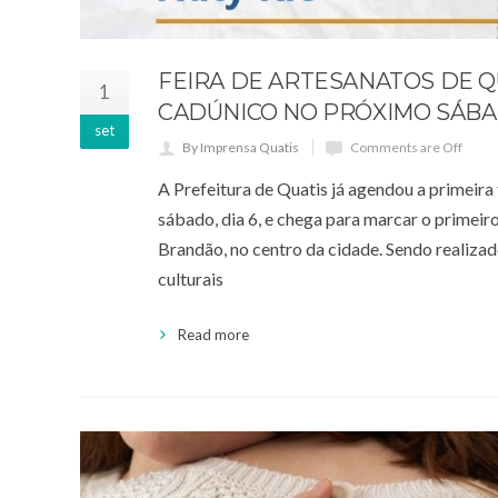
FEIRA DE ARTESANATOS DE Q
1
CADÚNICO NO PRÓXIMO SÁB
set
By Imprensa Quatis
Comments are Off
A Prefeitura de Quatis já agendou a primeir
sábado, dia 6, e chega para marcar o primeir
Brandão, no centro da cidade. Sendo realizad
culturais
Read more