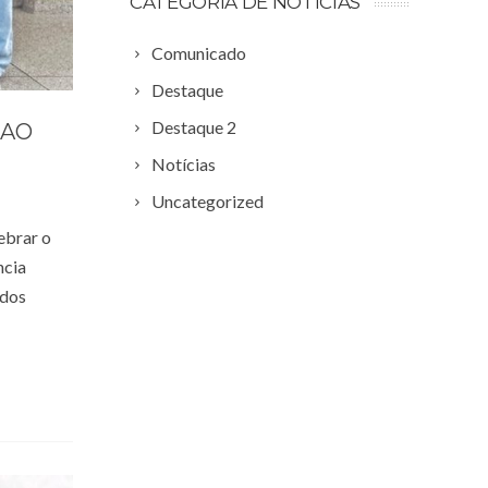
CATEGORIA DE NOTÍCIAS
Comunicado
Destaque
Destaque 2
 AO
Notícias
Uncategorized
ebrar o
ncia
 dos