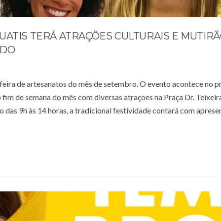
UATIS TERÁ ATRAÇÕES CULTURAIS E MUTIR
ADO
a feira de artesanatos do mês de setembro. O evento acontece no 
o fim de semana do mês com diversas atrações na Praça Dr. Teixeir
o das 9h às 14 horas, a tradicional festividade contará com apres