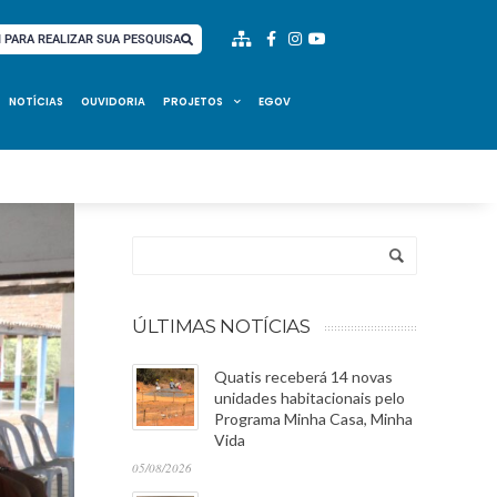
I PARA REALIZAR SUA PESQUISA
NOTÍCIAS
OUVIDORIA
PROJETOS
EGOV
ÚLTIMAS NOTÍCIAS
Quatis receberá 14 novas
unidades habitacionais pelo
Programa Minha Casa, Minha
Vida
05/08/2026