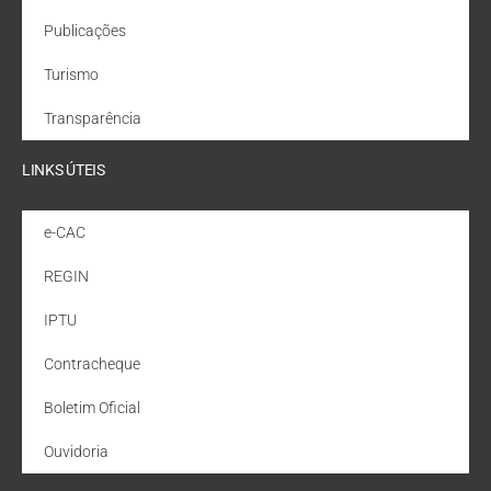
Publicações
Turismo
Transparência
LINKS ÚTEIS
e-CAC
REGIN
IPTU
Contracheque
Boletim Oficial
Ouvidoria