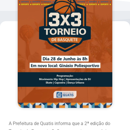
A Prefeitura de Quatis informa que a 2ª edição do