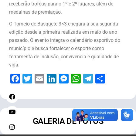
receberão troféus para o 1º e 2º lugares, além de
medalhas de premiação.
O Torneio de Basquete 3×3 chegará à sua segunda
edição desde a primeira realizada em maio do ano
passado. O evento integra o calendário esportivo do
município e busca fortalecer o esporte como
ferramenta de inclusão, convivência e qualidade de
vida.
Facebook
Twitter
Email
LinkedIn
Messenger
WhatsApp
Telegram
Share
GALERIA DE FOTOS