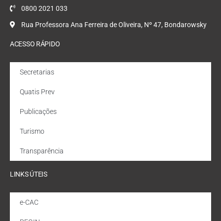
0800 2021 033
Rua Professora Ana Ferreira de Oliveira, Nº 47, Bondarowsky
ACESSO RÁPIDO
Secretarias
Quatis Prev
Publicações
Turismo
Transparência
LINKS ÚTEIS
e-CAC