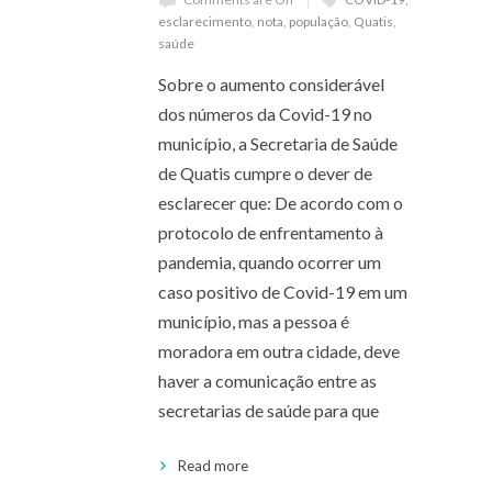
esclarecimento
,
nota
,
população
,
Quatis
,
saúde
Sobre o aumento considerável
dos números da Covid-19 no
município, a Secretaria de Saúde
de Quatis cumpre o dever de
esclarecer que: De acordo com o
protocolo de enfrentamento à
pandemia, quando ocorrer um
caso positivo de Covid-19 em um
município, mas a pessoa é
moradora em outra cidade, deve
haver a comunicação entre as
secretarias de saúde para que
Read more