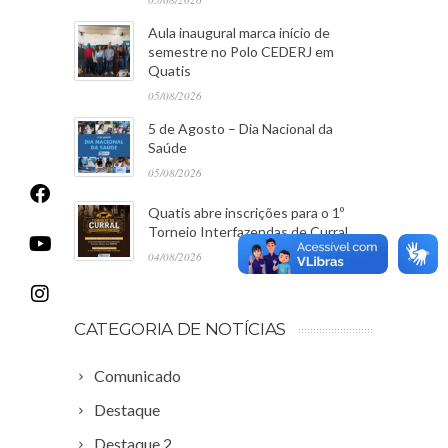
Aula inaugural marca início de
semestre no Polo CEDERJ em
Quatis
05/08/2026
5 de Agosto – Dia Nacional da
Saúde
05/08/2026
Quatis abre inscrições para o 1º
Torneio Interfazendas de Curral
04/08/2026
CATEGORIA DE NOTÍCIAS
Comunicado
Destaque
Destaque 2