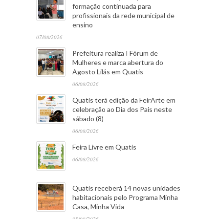
formação continuada para
profissionais da rede municipal de
ensino
07/08/2026
Prefeitura realiza I Fórum de
Mulheres e marca abertura do
Agosto Lilás em Quatis
06/08/2026
Quatis terá edição da FeirArte em
celebração ao Dia dos Pais neste
sábado (8)
06/08/2026
Feira Livre em Quatis
06/08/2026
Quatis receberá 14 novas unidades
habitacionais pelo Programa Minha
Casa, Minha Vida
05/08/2026