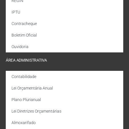
REGIN
IPTU
Contracheque
Boletim Oficial
Ouvidoria
ÁREA ADMINISTRATIVA
Contabilidade
Lei Orçamentária Anual
Plano Plurianual
Lei Diretrizes Orçamentárias
Almoxarifado