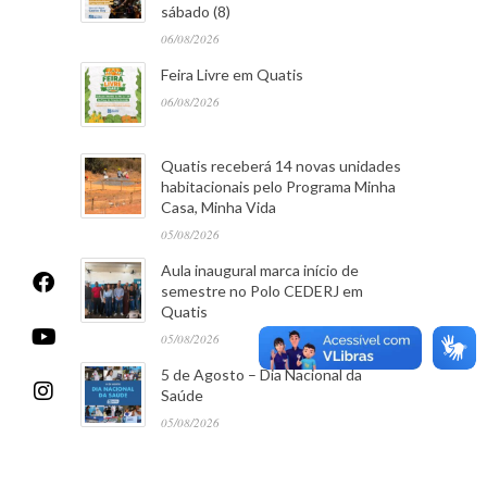
sábado (8)
06/08/2026
Feira Livre em Quatis
06/08/2026
Quatis receberá 14 novas unidades
habitacionais pelo Programa Minha
Casa, Minha Vida
05/08/2026
Aula inaugural marca início de
semestre no Polo CEDERJ em
Quatis
05/08/2026
5 de Agosto – Dia Nacional da
Saúde
05/08/2026