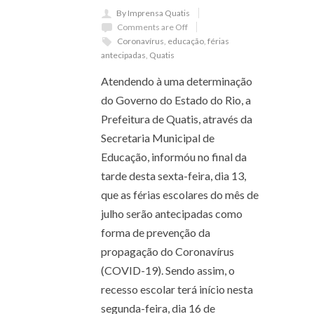
By Imprensa Quatis
Comments are Off
Coronavírus
,
educação
,
férias
antecipadas
,
Quatis
Atendendo à uma determinação
do Governo do Estado do Rio, a
Prefeitura de Quatis, através da
Secretaria Municipal de
Educação, informóu no final da
tarde desta sexta-feira, dia 13,
que as férias escolares do mês de
julho serão antecipadas como
forma de prevenção da
propagação do Coronavírus
(COVID-19). Sendo assim, o
recesso escolar terá início nesta
segunda-feira, dia 16 de