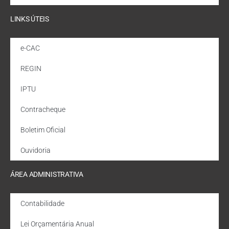
LINKS ÚTEIS
e-CAC
REGIN
IPTU
Contracheque
Boletim Oficial
Ouvidoria
ÁREA ADMINISTRATIVA
Contabilidade
Lei Orçamentária Anual