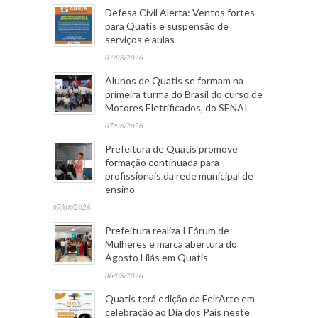
Defesa Civil Alerta: Ventos fortes
para Quatis e suspensão de
serviços e aulas
07/08/2026
Alunos de Quatis se formam na
primeira turma do Brasil do curso de
Motores Eletrificados, do SENAI
07/08/2026
Prefeitura de Quatis promove
formação continuada para
profissionais da rede municipal de
ensino
07/08/2026
Prefeitura realiza I Fórum de
Mulheres e marca abertura do
Agosto Lilás em Quatis
06/08/2026
Quatis terá edição da FeirArte em
celebração ao Dia dos Pais neste