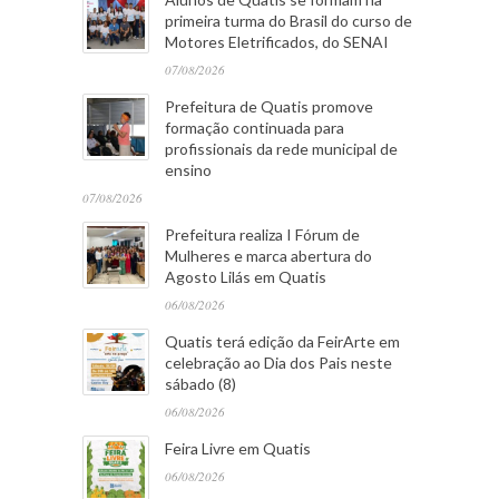
primeira turma do Brasil do curso de
Motores Eletrificados, do SENAI
07/08/2026
Prefeitura de Quatis promove
formação continuada para
profissionais da rede municipal de
ensino
07/08/2026
Prefeitura realiza I Fórum de
Mulheres e marca abertura do
Agosto Lilás em Quatis
06/08/2026
Quatis terá edição da FeirArte em
celebração ao Dia dos Pais neste
sábado (8)
06/08/2026
Feira Livre em Quatis
06/08/2026