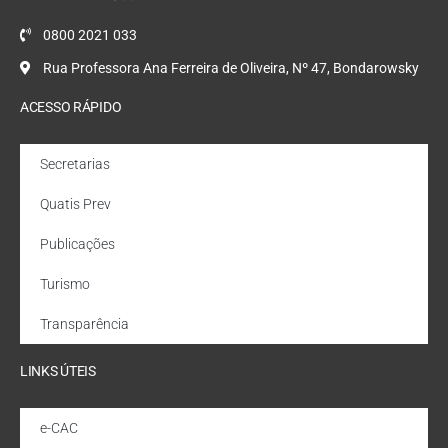
0800 2021 033
Rua Professora Ana Ferreira de Oliveira, Nº 47, Bondarowsky
ACESSO RÁPIDO
Secretarias
Quatis Prev
Publicações
Turismo
Transparência
LINKS ÚTEIS
e-CAC