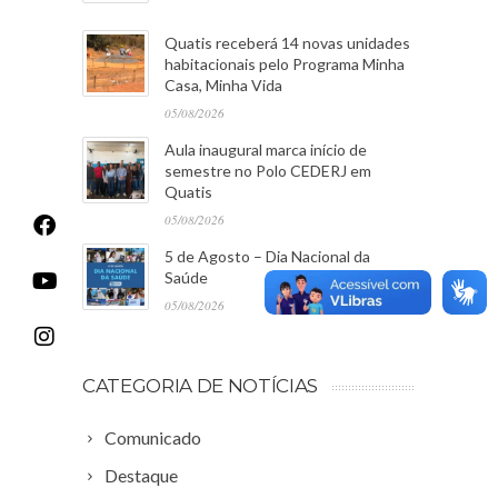
Quatis receberá 14 novas unidades
habitacionais pelo Programa Minha
Casa, Minha Vida
05/08/2026
Aula inaugural marca início de
semestre no Polo CEDERJ em
Quatis
05/08/2026
5 de Agosto – Dia Nacional da
Saúde
05/08/2026
CATEGORIA DE NOTÍCIAS
Comunicado
Destaque