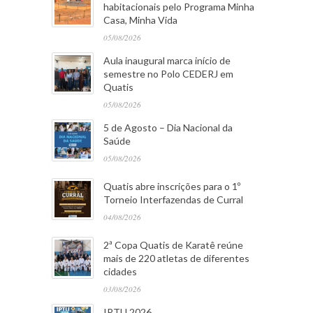
habitacionais pelo Programa Minha
Casa, Minha Vida
05/08/2026
Aula inaugural marca início de
semestre no Polo CEDERJ em
Quatis
05/08/2026
5 de Agosto – Dia Nacional da
Saúde
05/08/2026
Quatis abre inscrições para o 1º
Torneio Interfazendas de Curral
04/08/2026
2ª Copa Quatis de Karatê reúne
mais de 220 atletas de diferentes
cidades
03/08/2026
IPTU 2026