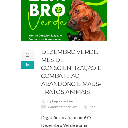
DEZEMBRO VERDE:
2
MÊS DE
dez
CONSCIENTIZAÇÃO E
COMBATE AO
ABANDONO E MAUS-
TRATOS ANIMAIS
By Imprensa Quatis
Comments are Off
Site
Diga não ao abandono! O
Dezembro Verde é uma