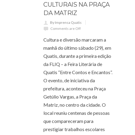
CULTURAIS NA PRAÇA
DA MATRIZ
By Imprensa Quatis
Comments are Off
Cultura e diversão marcaram a
manhã do último sábado (29), em
Quatis, durante a primeira edição
da FLIQ – a Feira Literária de
Quatis “Entre Contos e Encantos”.
O evento, de iniciativa da
prefeitura, aconteceu na Praça
Getúlio Vargas, a Praça da
Matriz, no centro da cidade. O
local reuniu centenas de pessoas
que compareceram para
prestigiar trabalhos escolares