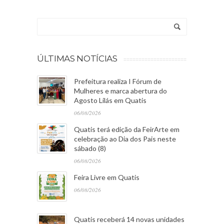
ÚLTIMAS NOTÍCIAS
Prefeitura realiza I Fórum de
Mulheres e marca abertura do
Agosto Lilás em Quatis
06/08/2026
Quatis terá edição da FeirArte em
celebração ao Dia dos Pais neste
sábado (8)
06/08/2026
Feira Livre em Quatis
06/08/2026
Quatis receberá 14 novas unidades