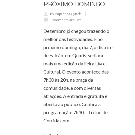
PRÓXIMO DOMINGO
By Imprensa Quatis
Comments are Off
Dezembro já chegou trazendo o
melhor das festividades. E no
próximo domingo, dia 7, o distrito
de Falcão, em Quatis, sediará
mais uma edição da Feira Livre
Cultural. O evento acontece das
7h30 às 20h, na praça da
comunidade, e com diversas
atrações. A entrada é gratuita e
aberta ao público. Confira a
programação: 7h30 – Treino de
Corrida com