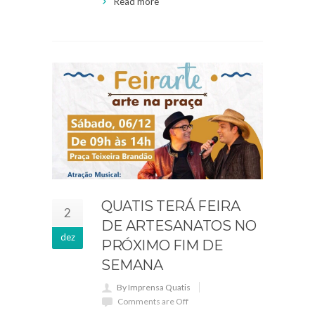
Read more
QUATIS TERÁ FEIRA
2
DE ARTESANATOS NO
dez
PRÓXIMO FIM DE
SEMANA
By Imprensa Quatis
Comments are Off