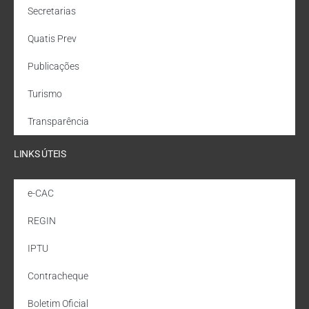
Secretarias
Quatis Prev
Publicações
Turismo
Transparência
LINKS ÚTEIS
e-CAC
REGIN
IPTU
Contracheque
Boletim Oficial