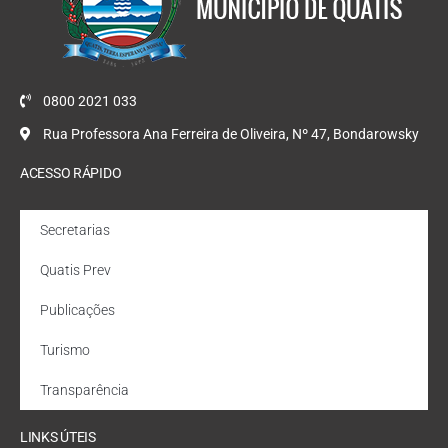
0800 2021 033
Rua Professora Ana Ferreira de Oliveira, Nº 47, Bondarowsky
ACESSO RÁPIDO
Secretarias
Quatis Prev
Publicações
Turismo
Transparência
LINKS ÚTEIS