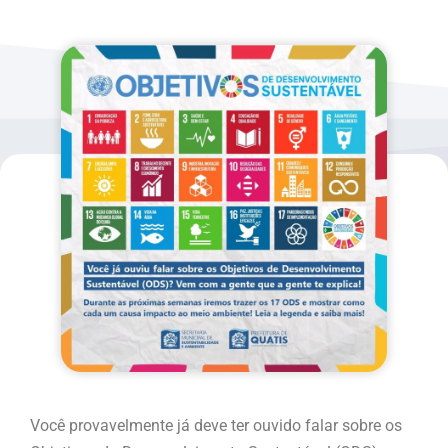
Você provavelmente já deve ter ouvido falar sobre os