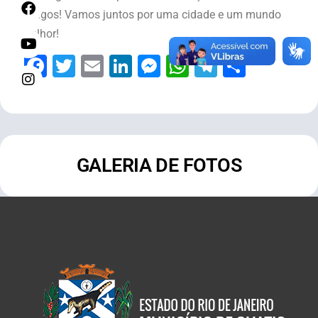
amigos! Vamos juntos por uma cidade e um mundo
melhor!
Facebook
Twitter
Email
LinkedIn
Messenger
WhatsApp
Telegram
Share
GALERIA DE FOTOS