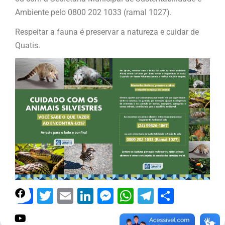
Ambiente pelo 0800 202 1033 (ramal 1027).
Respeitar a fauna é preservar a natureza e cuidar de
Quatis.
Facebook
Twitter
Email
LinkedIn
Messenger
WhatsApp
Telegram
Share