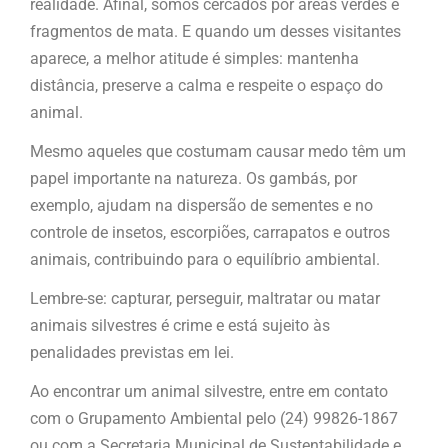
realidade. Afinal, somos cercados por áreas verdes e
fragmentos de mata. E quando um desses visitantes
aparece, a melhor atitude é simples: mantenha
distância, preserve a calma e respeite o espaço do
animal.
Mesmo aqueles que costumam causar medo têm um
papel importante na natureza. Os gambás, por
exemplo, ajudam na dispersão de sementes e no
controle de insetos, escorpiões, carrapatos e outros
animais, contribuindo para o equilíbrio ambiental.
Lembre-se: capturar, perseguir, maltratar ou matar
animais silvestres é crime e está sujeito às
penalidades previstas em lei.
Ao encontrar um animal silvestre, entre em contato
com o Grupamento Ambiental pelo (24) 99826-1867
ou com a Secretaria Municipal de Sustentabilidade e