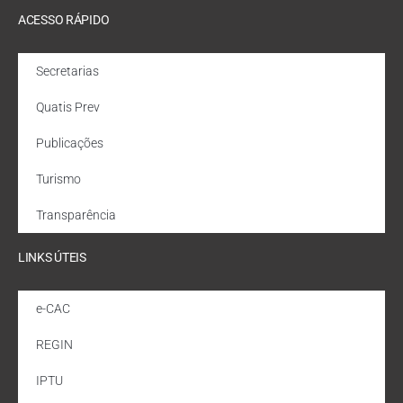
ACESSO RÁPIDO
Secretarias
Quatis Prev
Publicações
Turismo
Transparência
LINKS ÚTEIS
e-CAC
REGIN
IPTU