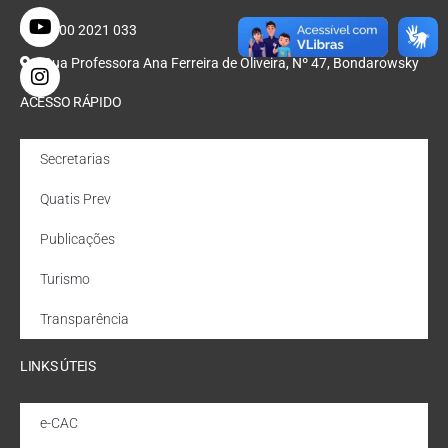
0800 2021 033
Rua Professora Ana Ferreira de Oliveira, Nº 47, Bondarowsky
ACESSO RÁPIDO
Secretarias
Quatis Prev
Publicações
Turismo
Transparência
LINKS ÚTEIS
e-CAC