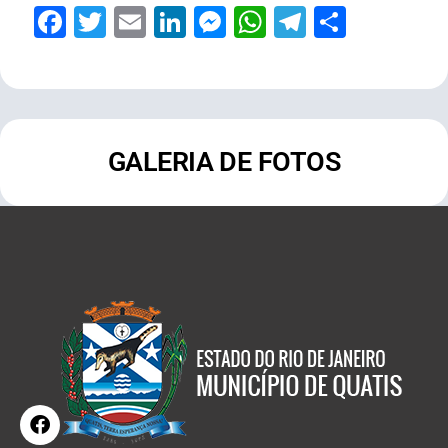
Facebook
Twitter
Email
LinkedIn
Messenger
WhatsApp
Telegram
Share
GALERIA DE FOTOS