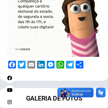
Facebook
Twitter
Email
LinkedIn
Messenger
WhatsApp
Telegram
Share
GALERIA DE FOTOS