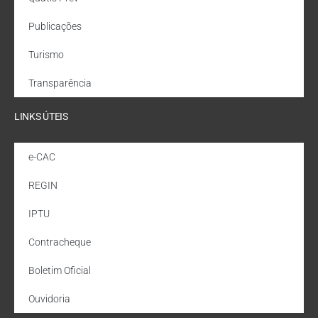
Publicações
Turismo
Transparência
LINKS ÚTEIS
e-CAC
REGIN
IPTU
Contracheque
Boletim Oficial
Ouvidoria