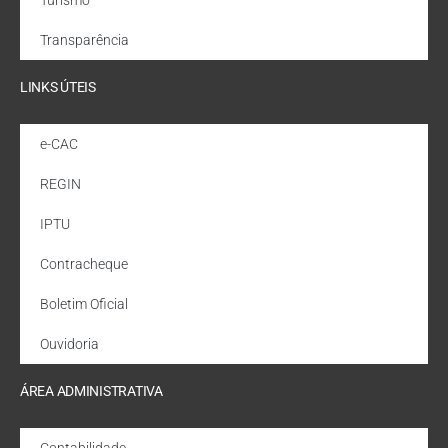
Turismo
Transparência
LINKS ÚTEIS
e-CAC
REGIN
IPTU
Contracheque
Boletim Oficial
Ouvidoria
ÁREA ADMINISTRATIVA