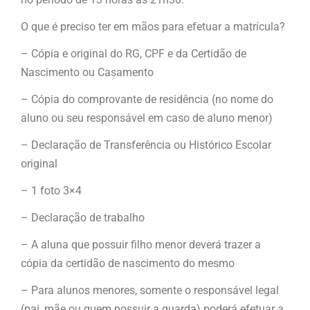
O que é preciso ter em mãos para efetuar a matrícula?
– Cópia e original do RG, CPF e da Certidão de
Nascimento ou Casamento
– Cópia do comprovante de residência (no nome do
aluno ou seu responsável em caso de aluno menor)
– Declaração de Transferência ou Histórico Escolar
original
– 1 foto 3×4
– Declaração de trabalho
– A aluna que possuir filho menor deverá trazer a
cópia da certidão de nascimento do mesmo
– Para alunos menores, somente o responsável legal
(pai, mãe ou quem possuir a guarda) poderá efetuar a