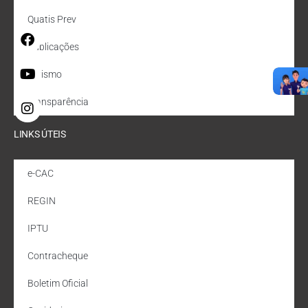
Quatis Prev
Publicações
Turismo
Transparência
LINKS ÚTEIS
e-CAC
REGIN
IPTU
Contracheque
Boletim Oficial