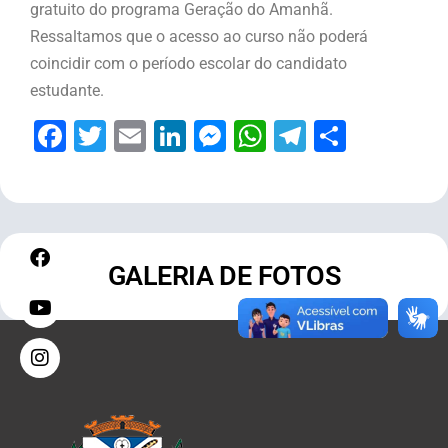
gratuito do programa Geração do Amanhã.
Ressaltamos que o acesso ao curso não poderá
coincidir com o período escolar do candidato
estudante.
Facebook
Twitter
Email
LinkedIn
Messenger
WhatsApp
Telegram
Share
GALERIA DE FOTOS