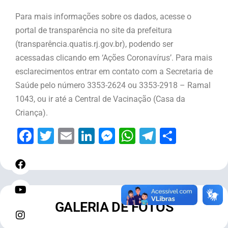
Para mais informações sobre os dados, acesse o
portal de transparência no site da prefeitura
(transparência.quatis.rj.gov.br), podendo ser
acessadas clicando em ‘Ações Coronavírus’. Para mais
esclarecimentos entrar em contato com a Secretaria de
Saúde pelo número 3353-2624 ou 3353-2918 – Ramal
1043, ou ir até a Central de Vacinação (Casa da
Criança).
Facebook
Twitter
Email
LinkedIn
Messenger
WhatsApp
Telegram
Share
GALERIA DE FOTOS