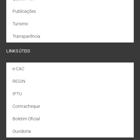
Publicações
Turismo
Transparência
LINKS ÚTEIS
e-CAC
REGIN
IPTU
Contracheque
Boletim Oficial
Ouvidoria