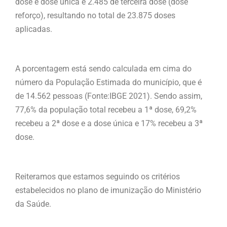
dose e dose única e 2.485 de terceira dose (dose
reforço), resultando no total de 23.875 doses
aplicadas.
A porcentagem está sendo calculada em cima do
número da População Estimada do município, que é
de 14.562 pessoas (Fonte:IBGE 2021). Sendo assim,
77,6% da população total recebeu a 1ª dose, 69,2%
recebeu a 2ª dose e a dose única e 17% recebeu a 3ª
dose.
Reiteramos que estamos seguindo os critérios
estabelecidos no plano de imunização do Ministério
da Saúde.