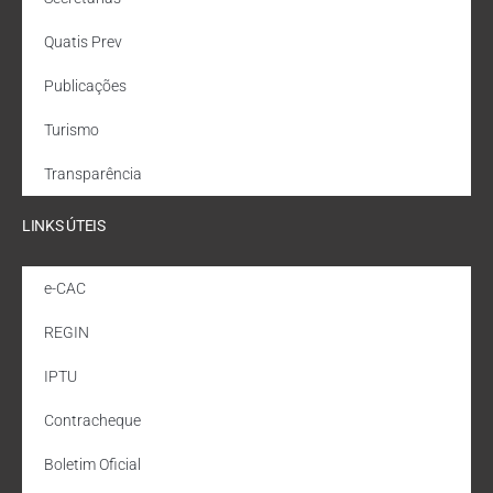
Quatis Prev
Publicações
Turismo
Transparência
LINKS ÚTEIS
e-CAC
REGIN
IPTU
Contracheque
Boletim Oficial