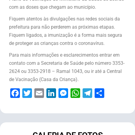
com as doses que chegam ao município.
Fiquem atentos às divulgações nas redes sociais da
prefeitura para não perderem as próximas etapas.
Fiquem ligados, a imunização é a forma mais segura
de proteger as crianças contra o coronavírus.
Para mais informações e esclarecimentos entrar em
contato com a Secretaria de Saúde pelo número 3353-
2624 ou 3353-2918 – Ramal 1043, ou ir até a Central
de Vacinação (Casa da Criança).
Facebook
Twitter
Email
LinkedIn
Messenger
WhatsApp
Telegram
Share