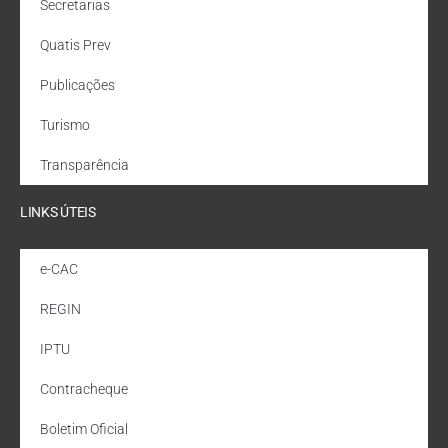
Secretarias
Quatis Prev
Publicações
Turismo
Transparência
LINKS ÚTEIS
e-CAC
REGIN
IPTU
Contracheque
Boletim Oficial