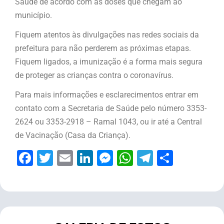
Saúde de acordo com as doses que chegam ao
município.
Fiquem atentos às divulgações nas redes sociais da
prefeitura para não perderem as próximas etapas.
Fiquem ligados, a imunização é a forma mais segura
de proteger as crianças contra o coronavírus.
Para mais informações e esclarecimentos entrar em
contato com a Secretaria de Saúde pelo número 3353-
2624 ou 3353-2918 – Ramal 1043, ou ir até a Central
de Vacinação (Casa da Criança).
Facebook
Twitter
Email
LinkedIn
Messenger
WhatsApp
Telegram
Share