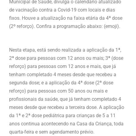
Municipal de Saúde, divulga o calendário atualizado
de vacinação contra a Covid-19 com locais e dias
fixos. Houve a atualização na faixa etária da 4ª dose
(2º reforço). Confira a programação abaixo: (emoji).
Nesta etapa, está sendo realizada a aplicação da 1ª,
2ª dose para pessoas com 12 anos ou mais; 3ª (dose
reforço) para pessoas com 12 anos e mais, que já
tenham completado 4 meses desde que recebeu a
segunda dose; e a aplicação da 4ª dose (2ª dose
reforço) para pessoas com 50 anos ou mais e
profissionais da saúde, que já tenham completado 4
meses desde que recebeu a terceira dose. A aplicação
da 1ª e 2ª dose pediátrica para crianças de 5 a 11
anos continua acontecendo na Casa da Criança, toda
quarta-feira e sem agendamento prévio.