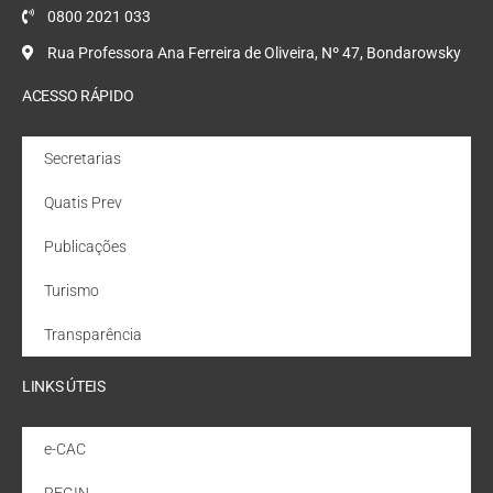
0800 2021 033
Rua Professora Ana Ferreira de Oliveira, Nº 47, Bondarowsky
ACESSO RÁPIDO
Secretarias
Quatis Prev
Publicações
Turismo
Transparência
LINKS ÚTEIS
e-CAC
REGIN