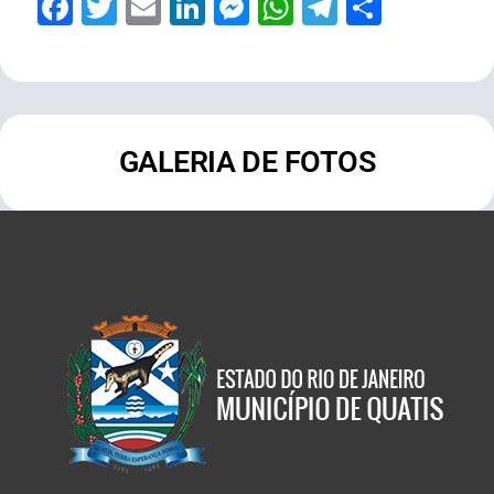
Facebook
Twitter
Email
LinkedIn
Messenger
WhatsApp
Telegram
Share
GALERIA DE FOTOS