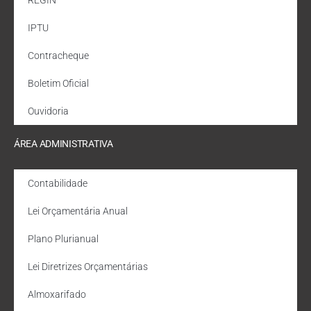
IPTU
Contracheque
Boletim Oficial
Ouvidoria
ÁREA ADMINISTRATIVA
Contabilidade
Lei Orçamentária Anual
Plano Plurianual
Lei Diretrizes Orçamentárias
Almoxarifado