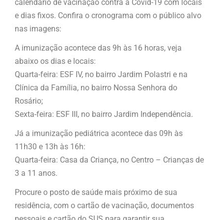
calendário de vacinação contra a Covid-19 com locais
e dias fixos. Confira o cronograma com o público alvo
nas imagens:
A imunização acontece das 9h às 16 horas, veja
abaixo os dias e locais:
Quarta-feira: ESF IV, no bairro Jardim Polastri e na
Clínica da Família, no bairro Nossa Senhora do
Rosário;
Sexta-feira: ESF III, no bairro Jardim Independência.
Já a imunização pediátrica acontece das 09h às
11h30 e 13h às 16h:
Quarta-feira: Casa da Criança, no Centro – Crianças de
3 a 11 anos.
Procure o posto de saúde mais próximo de sua
residência, com o cartão de vacinação, documentos
pessoais e cartão do SUS para garantir sua