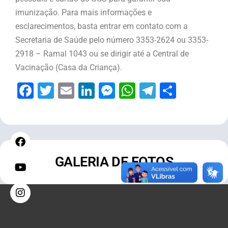
imunização. Para mais informações e
esclarecimentos, basta entrar em contato com a
Secretaria de Saúde pelo número 3353-2624 ou 3353-
2918 – Ramal 1043 ou se dirigir até a Central de
Vacinação (Casa da Criança).
Facebook
Twitter
Email
LinkedIn
Messenger
WhatsApp
Telegram
Share
GALERIA DE FOTOS