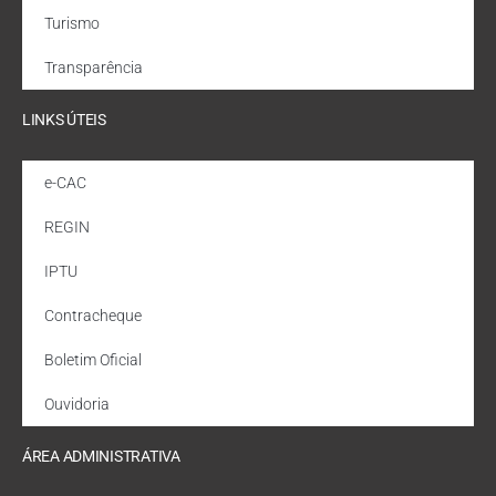
Turismo
Transparência
LINKS ÚTEIS
e-CAC
REGIN
IPTU
Contracheque
Boletim Oficial
Ouvidoria
ÁREA ADMINISTRATIVA