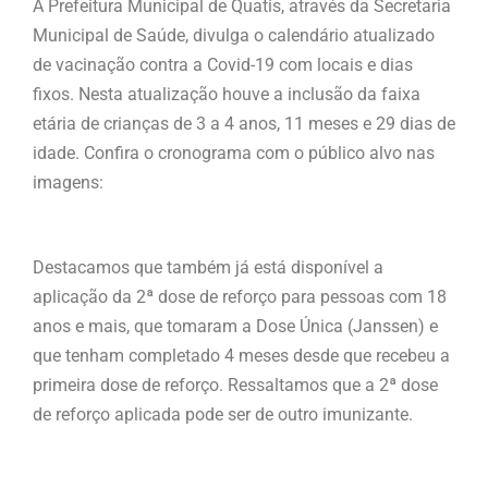
A Prefeitura Municipal de Quatis, através da Secretaria
Municipal de Saúde, divulga o calendário atualizado
de vacinação contra a Covid-19 com locais e dias
fixos. Nesta atualização houve a inclusão da faixa
etária de crianças de 3 a 4 anos, 11 meses e 29 dias de
idade. Confira o cronograma com o público alvo nas
imagens:
Destacamos que também já está disponível a
aplicação da 2ª dose de reforço para pessoas com 18
anos e mais, que tomaram a Dose Única (Janssen) e
que tenham completado 4 meses desde que recebeu a
primeira dose de reforço. Ressaltamos que a 2ª dose
de reforço aplicada pode ser de outro imunizante.