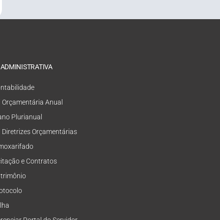
 ADMINISTRATIVA
ntabilidade
i Orçamentária Anual
ano Plurianual
i Diretrizes Orçamentárias
moxarifado
citação e Contratos
trimônio
otocolo
lha