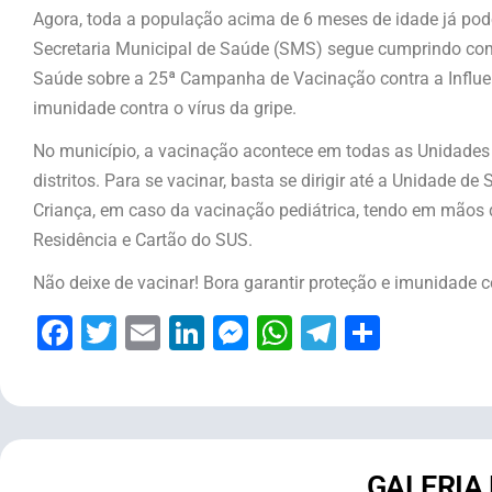
Agora, toda a população acima de 6 meses de idade já pode
Secretaria Municipal de Saúde (SMS) segue cumprindo com
Saúde sobre a 25ª Campanha de Vacinação contra a Influen
imunidade contra o vírus da gripe.
No município, a vacinação acontece em todas as Unidades
distritos. Para se vacinar, basta se dirigir até a Unidade 
Criança, em caso da vacinação pediátrica, tendo em mão
Residência e Cartão do SUS.
Não deixe de vacinar! Bora garantir proteção e imunidade co
Facebook
Twitter
Email
LinkedIn
Messenger
WhatsApp
Telegram
Share
GALERIA