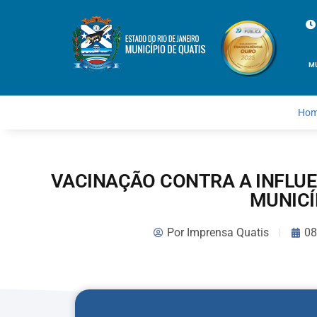
M
Ho
VACINAÇÃO CONTRA A INFLUE
MUNICÍ
Por
Imprensa Quatis
08