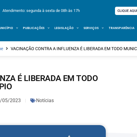
Atendimento: segunda à sexta de 08h às 17h
CLIQUE AQU
UNICÍPIO
PUBLICAÇÕES
LEGISLAÇÃO
SERVIÇOS
TRANSPARÊNCIA
me
VACINAÇÃO CONTRA A INFLUENZA É LIBERADA EM TODO MUNIC
NZA É LIBERADA EM TODO
PIO
/05/2023
Notícias