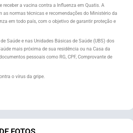
 receber a vacina contra a Influenza em Quatis. A
 as normas técnicas e recomendações do Ministério da
za em todo país, com o objetivo de garantir proteção e
 de Saúde e nas Unidades Básicas de Saúde (UBS) dos
de Saúde mais próxima de sua residência ou na Casa da
s documentos pessoais como RG, CPF, Comprovante de
ntra o vírus da gripe.
 DE FOTOS