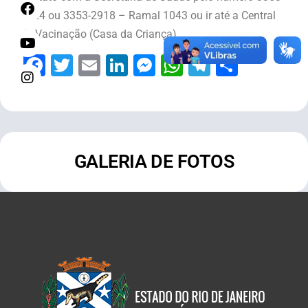
2624 ou 3353-2918 – Ramal 1043 ou ir até a Central
de Vacinação (Casa da Criança).
Facebook
Twitter
Email
LinkedIn
Messenger
WhatsApp
Telegram
Share
GALERIA DE FOTOS