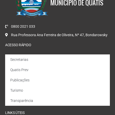
0800 2021 033
Rua Professora Ana Ferreira de Oliveira, Nº 47, Bondarowsky
ACESSO RÁPIDO
Secretarias
Quatis Prev
Publicações
Turismo
Transparência
LINKS ÚTEIS