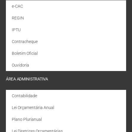
e-CAC
REGIN
IPTU
Contracheque
Boletim Oficial
Ouvidoria
ÁREA ADMINISTRATIVA
Contabilidade
Lei Orçamentária Anual
Plano Plurianual
Lei Diretrizes Orçamentárias