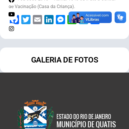
de Vacinação (Casa da Criança).
Facebook
Twitter
Email
LinkedIn
Messenger
WhatsApp
Telegram
Share
GALERIA DE FOTOS