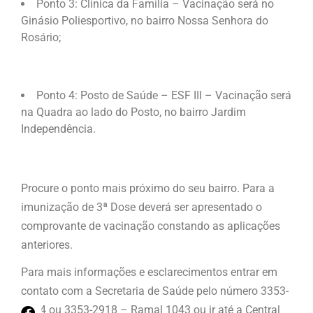
Ponto 3: Clínica da Família – Vacinação será no
Ginásio Poliesportivo, no bairro Nossa Senhora do
Rosário;
Ponto 4: Posto de Saúde – ESF III – Vacinação será
na Quadra ao lado do Posto, no bairro Jardim
Independência.
Procure o ponto mais próximo do seu bairro. Para a
imunização de 3ª Dose deverá ser apresentado o
comprovante de vacinação constando as aplicações
anteriores.
Para mais informações e esclarecimentos entrar em
contato com a Secretaria de Saúde pelo número 3353-
2624 ou 3353-2918 – Ramal 1043 ou ir até a Central