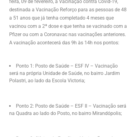
feira, 09 de fevereiro, a Vacinação contra Covid-19,
destinada a Vacinação Reforço para as pessoas de 48
a 51 anos que já tenha completado 4 meses que
vacinou com a 2ª dose e que tenha se vacinado com a
Pfizer ou com a Coronavac nas vacinações anteriores.
A vacinação acontecerá das 9h às 14h nos pontos:
Ponto 1: Posto de Saúde – ESF IV – Vacinação
será na própria Unidade de Saúde, no bairro Jardim
Polastri, ao lado da Escola Victoria;
Ponto 2: Posto de Saúde – ESF II – Vacinação será
na Quadra ao lado do Posto, no bairro Mirandópolis;