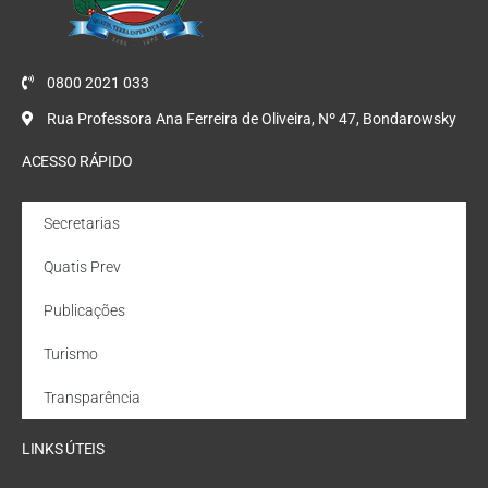
0800 2021 033
Rua Professora Ana Ferreira de Oliveira, Nº 47, Bondarowsky
ACESSO RÁPIDO
Secretarias
Quatis Prev
Publicações
Turismo
Transparência
LINKS ÚTEIS