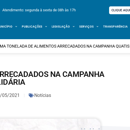
Atendimento: segunda à sexta de 08h às 17h
CLIQUE AQU
UNICÍPIO
PUBLICAÇÕES
LEGISLAÇÃO
SERVIÇOS
TRANSPARÊNCIA
MA TONELADA DE ALIMENTOS ARRECADADOS NA CAMPANHA QUATIS 
ARRECADADOS NA CAMPANHA
LIDÁRIA
/05/2021
Notícias