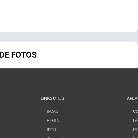
 DE FOTOS
LINKS ÚTEIS
ÁREA
e-CAC
Co
REGIN
Le
IPTU
Pl