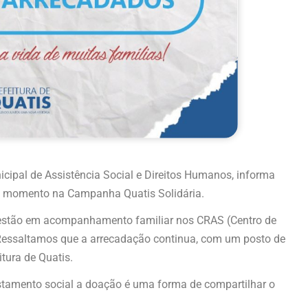
nicipal de Assistência Social e Direitos Humanos, informa
 o momento na Campanha Quatis Solidária.
e estão em acompanhamento familiar nos CRAS (Centro de
. Ressaltamos que a arrecadação continua, com um posto de
tura de Quatis.
stamento social a doação é uma forma de compartilhar o