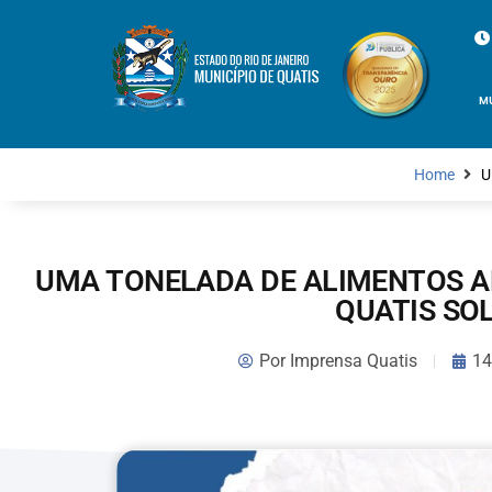
M
Home
U
UMA TONELADA DE ALIMENTOS 
QUATIS SO
Por
Imprensa Quatis
14