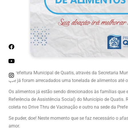
A Prefeitura Municipal de Quatis, através da Secretaria Mu
que já foram arrecadados uma tonelada de alimentos até
Os alimentos já estão sendo direcionados às famílias qu
Referência de Assistência Social) do Município de Quatis
coleta no Drive Thru de Vacinação e outro na sede da Prefei
Se puder, doe! Neste momento que se faz necessário o afa
amor.