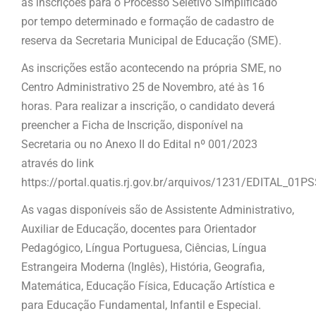
as inscrições para o Processo Seletivo Simplificado
por tempo determinado e formação de cadastro de
reserva da Secretaria Municipal de Educação (SME).
As inscrições estão acontecendo na própria SME, no
Centro Administrativo 25 de Novembro, até às 16
horas. Para realizar a inscrição, o candidato deverá
preencher a Ficha de Inscrição, disponível na
Secretaria ou no Anexo II do Edital nº 001/2023
através do link
https://portal.quatis.rj.gov.br/arquivos/1231/EDITAL_0
As vagas disponíveis são de Assistente Administrativo,
Auxiliar de Educação, docentes para Orientador
Pedagógico, Língua Portuguesa, Ciências, Língua
Estrangeira Moderna (Inglês), História, Geografia,
Matemática, Educação Física, Educação Artística e
para Educação Fundamental, Infantil e Especial.