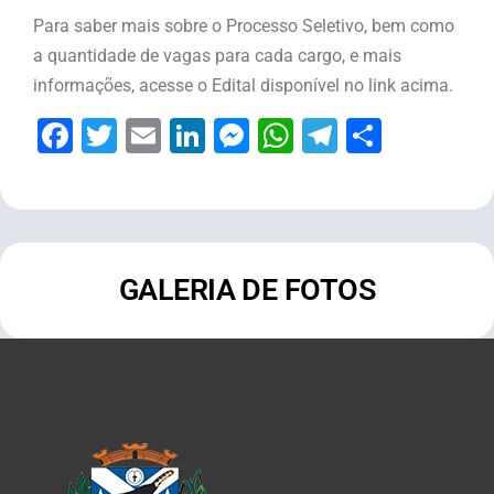
Para saber mais sobre o Processo Seletivo, bem como
a quantidade de vagas para cada cargo, e mais
informações, acesse o Edital disponível no link acima.
Facebook
Twitter
Email
LinkedIn
Messenger
WhatsApp
Telegram
Share
GALERIA DE FOTOS