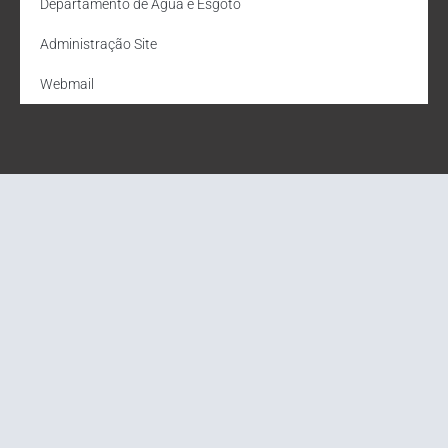
Departamento de Água e Esgoto
Administração Site
Webmail