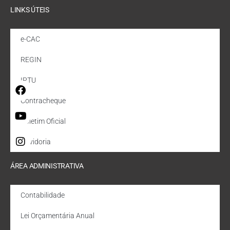
LINKS ÚTEIS
e-CAC
REGIN
IPTU
Contracheque
Boletim Oficial
Ouvidoria
ÁREA ADMINISTRATIVA
Contabilidade
Lei Orçamentária Anual