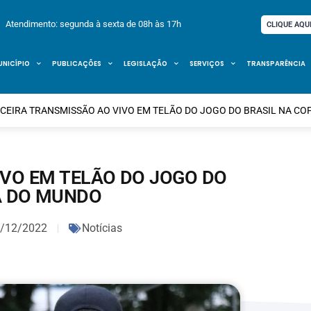
Atendimento: segunda à sexta de 08h às 17h
CLIQUE AQU
UNICÍPIO
PUBLICAÇÕES
LEGISLAÇÃO
SERVIÇOS
TRANSPARÊNCIA
CEIRA TRANSMISSÃO AO VIVO EM TELÃO DO JOGO DO BRASIL NA C
IVO EM TELÃO DO JOGO DO
A DO MUNDO
/12/2022
Notícias