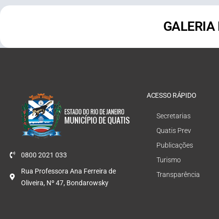
GALERIA
ACESSO RÁPIDO
Secretarias
Quatis Prev
Publicações
0800 2021 033
Turismo
Rua Professora Ana Ferreira de
Transparência
Oliveira, Nº 47, Bondarowsky