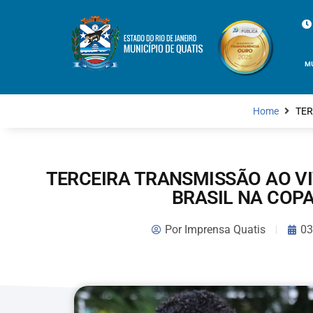
M
Home
TER
TERCEIRA TRANSMISSÃO AO V
BRASIL NA COP
Por
Imprensa Quatis
03