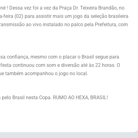
né ! Dessa vez foi a vez da Praça Dr. Teixeira Brandão, no
a-feira (02) para assistir mais um jogo da seleção brasileira
ansmissão ao vivo instalado no palco pela Prefeitura, com
ssa confiança, mesmo com o placar o Brasil segue para
 festa continuou com som e diversão até às 22 horas. O
, que também acompanhou o jogo no local.
s pelo Brasil nesta Copa. RUMO AO HEXA, BRASIL!