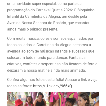
uma novidade super especial, como parte da
programação do Carnaval Quatis 2026: O Bloquinho
Infantil da Carretinha da Alegria, um desfile pela
Avenida Nossa Senhora do Rosário, que encantou
ainda mais o público presente.
Com muita música, cores e sorrisos espalhados por
todos os lados, a Carretinha da Alegria percorreu a
avenida ao som de músicas infantis e sucessos que
colocaram todo mundo para dançar. Fantasias
criativas, confetes e serpentinas não ficaram de fora e
deixaram a nossa matinê ainda mais animada.
Confira algumas fotos desta folia! Acesse o link e veja
todas as fotos:
https://l1nk.dev/966kQ