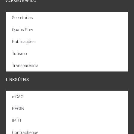
ACESSO RÁPIDO
Secretarias
Quatis Prev
Publicações
Turismo
Transparência
LINKS ÚTEIS
e-CAC
REGIN
IPTU
Contracheque