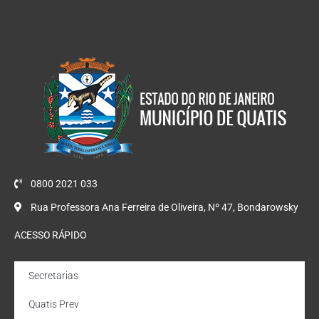
0800 2021 033
Rua Professora Ana Ferreira de Oliveira, Nº 47, Bondarowsky
ACESSO RÁPIDO
Secretarias
Quatis Prev