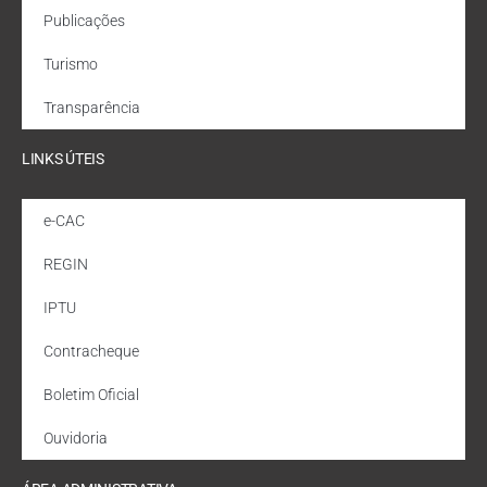
Publicações
Turismo
Transparência
LINKS ÚTEIS
e-CAC
REGIN
IPTU
Contracheque
Boletim Oficial
Ouvidoria