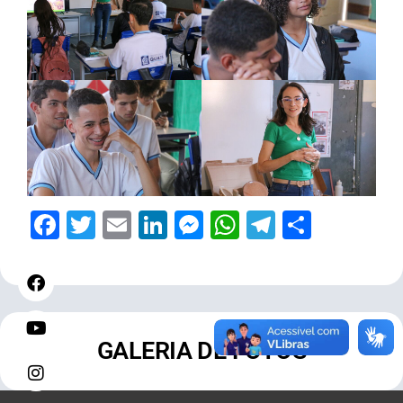
Facebook
Twitter
Email
LinkedIn
Messenger
WhatsApp
Telegram
Share
GALERIA DE FOTOS