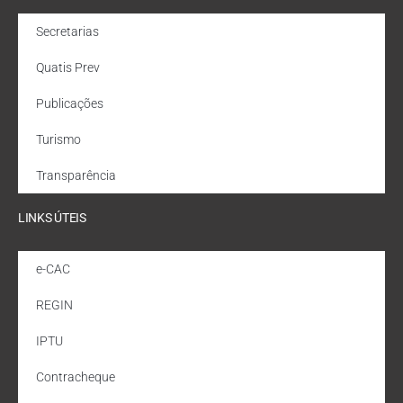
Secretarias
Quatis Prev
Publicações
Turismo
Transparência
LINKS ÚTEIS
e-CAC
REGIN
IPTU
Contracheque