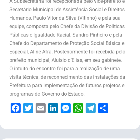
A Subsecretária foi recepcionada pelo vice-prefeito e
Secretário Municipal de Assistência Social e Direitos
Humanos, Paulo Vitor da Silva (Vitinho) e pela sua
equipe, composta pelo Chefe da Divisão de Políticas
Públicas e Igualdade Racial, Sandro Pinheiro e pela
Chefe do Departamento de Proteção Social Básica e
Especial, Aline Afra. Posteriormente foi recebida pelo
prefeito municipal, Aluísio d’Elias, em seu gabinete.
O intuito do encontro foi para a realização de uma
visita técnica, de reconhecimento das instalações da
Prefeitura para implementação de futuros projetos e
programas do Governo do Estado.
Facebook
Twitter
Email
LinkedIn
Messenger
WhatsApp
Telegram
Share